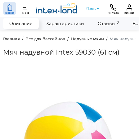
Язык
Главная
Меню
Контакты
Кабинет
0
Описание
Характеристики
Отзывы
Во
Главная
Все для бассейнов
Надувные мячи
Мяч надувной 
Мяч надувной Intex 59030 (61 см)