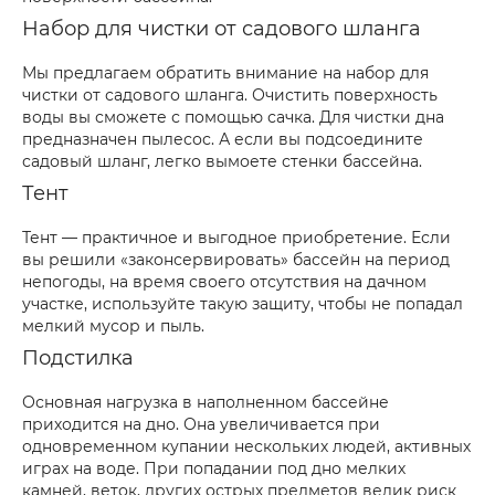
Набор для чистки от садового шланга
Мы предлагаем обратить внимание на набор для
чистки от садового шланга. Очистить поверхность
воды вы сможете с помощью сачка. Для чистки дна
предназначен пылесос. А если вы подсоедините
садовый шланг, легко вымоете стенки бассейна.
Тент
Тент — практичное и выгодное приобретение. Если
вы решили «законсервировать» бассейн на период
непогоды, на время своего отсутствия на дачном
участке, используйте такую защиту, чтобы не попадал
мелкий мусор и пыль.
Подстилка
Основная нагрузка в наполненном бассейне
приходится на дно. Она увеличивается при
одновременном купании нескольких людей, активных
играх на воде. При попадании под дно мелких
камней, веток, других острых предметов велик риск