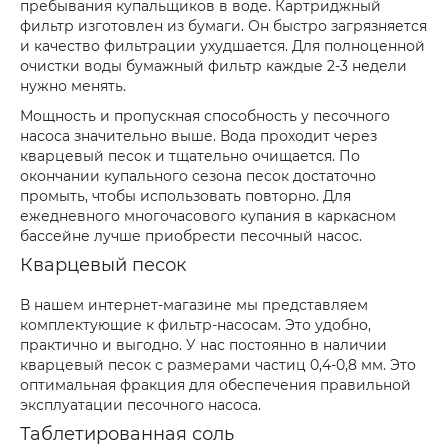
пребывания купальщиков в воде. Картриджный
фильтр изготовлен из бумаги. Он быстро загрязняется
и качество фильтрации ухудшается. Для полноценной
очистки воды бумажный фильтр каждые 2-3 недели
нужно менять.
Мощность и пропускная способность у песочного
насоса значительно выше. Вода проходит через
кварцевый песок и тщательно очищается. По
окончании купального сезона песок достаточно
промыть, чтобы использовать повторно. Для
ежедневного многочасового купания в каркасном
бассейне лучше приобрести песочный насос.
Кварцевый песок
В нашем интернет-магазине мы представляем
комплектующие к фильтр-насосам. Это удобно,
практично и выгодно. У нас постоянно в наличии
кварцевый песок с размерами частиц 0,4-0,8 мм. Это
оптимальная фракция для обеспечения правильной
эксплуатации песочного насоса.
Таблетированная соль