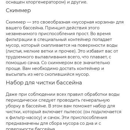
оснащен хлоргенератором) и другие.
Скиммер
Скиммер — это своеобразная «мусорная корзина» для
вашего бассейна. Принцип действия этого
незаменимого приспособления прост. Во время
фильтрации в специальный контейнер попадает
мусор, который скапливается на поверхности воды
(листья, мелкие ветки и прочее). Это избавит вас от
трудоемкого вылавливания всего, что плавает, с
помощью сачка. Со скиммером все значительно
проще. Вам необходимо достать контейнер и
высыпать из него скопившийся мусор.
Набор для чистки бассейна
Даже при соблюдении всех правил обработки воды
периодически следует проводить генеральную
уборку в бассейне. В этом вам поможет набор для
чистки, который включает пылесос (он подключается
к фильтр-насосу) и сачок. Эти приспособления
предназначены для сбора мусора со дна и с
поверхности бассейна.