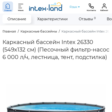
Язык
Главная
Меню
Контакты
Кабинет
0
Описание
Характеристики
Отзывы
Во
Главная
Каркасные бассейны
Каркасный бассейн Intex 26330
Каркасный бассейн Intex 26330
(549x132 см) (Песочный фильтр-насос
6 000 л/ч, лестница, тент, подстилка)