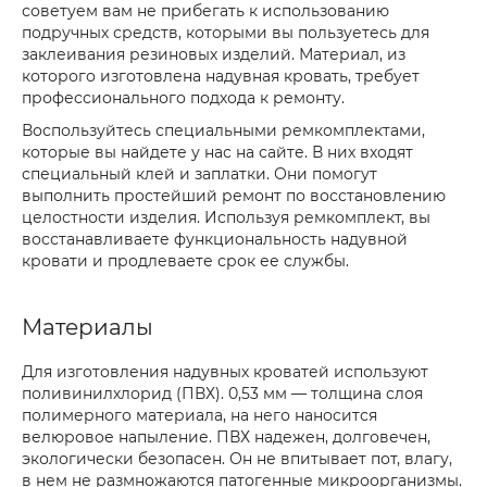
советуем вам не прибегать к использованию
подручных средств, которыми вы пользуетесь для
заклеивания резиновых изделий. Материал, из
которого изготовлена надувная кровать, требует
профессионального подхода к ремонту.
Воспользуйтесь специальными ремкомплектами,
которые вы найдете у нас на сайте. В них входят
специальный клей и заплатки. Они помогут
выполнить простейший ремонт по восстановлению
целостности изделия. Используя ремкомплект, вы
восстанавливаете функциональность надувной
кровати и продлеваете срок ее службы.
Материалы
Для изготовления надувных кроватей используют
поливинилхлорид (ПВХ). 0,53 мм — толщина слоя
полимерного материала, на него наносится
велюровое напыление. ПВХ надежен, долговечен,
экологически безопасен. Он не впитывает пот, влагу,
в нем не размножаются патогенные микроорганизмы.