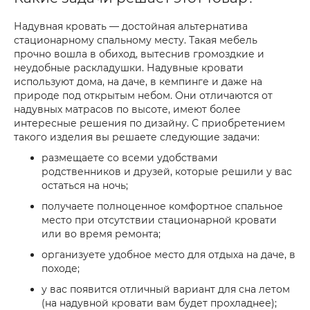
Надувная кровать — достойная альтернатива
стационарному спальному месту. Такая мебель
прочно вошла в обиход, вытеснив громоздкие и
неудобные раскладушки. Надувные кровати
используют дома, на даче, в кемпинге и даже на
природе под открытым небом. Они отличаются от
надувных матрасов по высоте, имеют более
интересные решения по дизайну. С приобретением
такого изделия вы решаете следующие задачи:
размещаете со всеми удобствами
родственников и друзей, которые решили у вас
остаться на ночь;
получаете полноценное комфортное спальное
место при отсутствии стационарной кровати
или во время ремонта;
организуете удобное место для отдыха на даче, в
походе;
у вас появится отличный вариант для сна летом
(на надувной кровати вам будет прохладнее);