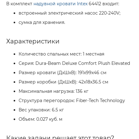
В комплект
надувной кровати Intex
64412 входит:
встроенный электрический насос 220-240V;
сумка для хранения.
Характеристики
Количество спальных мест: 1 местная
Серия: Dura-Beam Deluxe Comfort Plush Elevated
Размер кровати (ДxШxВ): 191х99х46 см
Размер коробки (ДxШxВ): 42х18х36.5 см
Максимальная нагрузка: 136 кг
Структура перегородок: Fiber-Tech Technology
Вес упаковки: 6.5 кг
Объем: 0.027 куб. м
Какие задачи решает этот товар?