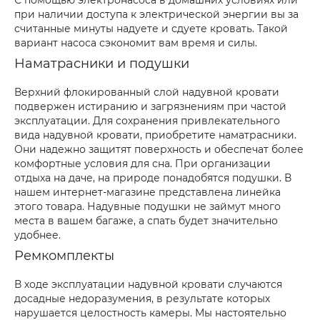
С помощью электронасоса в домашних условиях или
при наличии доступа к электрической энергии вы за
считанные минуты надуете и сдуете кровать. Такой
вариант насоса сэкономит вам время и силы.
Наматрасники и подушки
Верхний флокированный слой надувной кровати
подвержен истиранию и загрязнениям при частой
эксплуатации. Для сохранения привлекательного
вида надувной кровати, приобретите наматрасники.
Они надежно защитят поверхность и обеспечат более
комфортные условия для сна. При организации
отдыха на даче, на природе понадобятся подушки. В
нашем интернет-магазине представлена линейка
этого товара. Надувные подушки не займут много
места в вашем багаже, а спать будет значительно
удобнее.
Ремкомплекты
В ходе эксплуатации надувной кровати случаются
досадные недоразумения, в результате которых
нарушается целостность камеры. Мы настоятельно