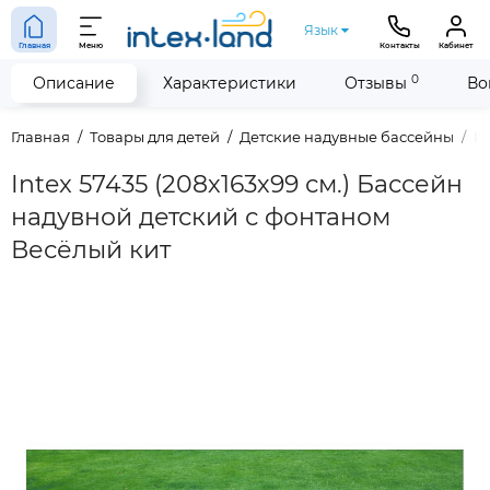
Язык
Главная
Меню
Контакты
Кабинет
0
Описание
Характеристики
Отзывы
Во
Главная
Товары для детей
Детские надувные бассейны
In
Intex 57435 (208х163х99 см.) Бассейн
надувной детский с фонтаном
Весёлый кит