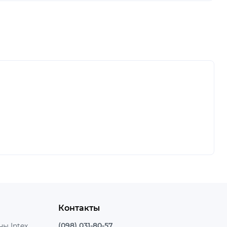
Контакты
(098) 031-80-57
ы Intex