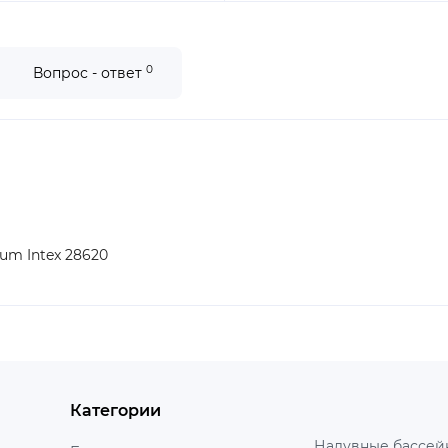
0
Вопрос - ответ
um Intex 28620
Категории
Надувные бассейн