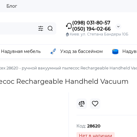
ы
Блог
(098) 031-80-57
(050) 194-02-66
🏠Киев: ул. Степана Бандеры 10Б
Надувная мебель
Уход за бассейном
Надув
tex 28620 - ручной вакуумный пылесос Rechargeable Handheld V
лесос Rechargeable Handheld Vacuum
Код:
28620
Нет в наличии