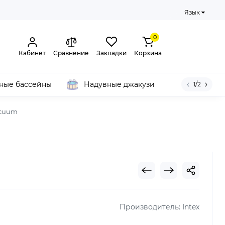
Язык
0
Кабинет
Сравнение
Закладки
Корзина
ные бассейны
Надувные джакузи
1/2
acuum
Производитель:
Intex