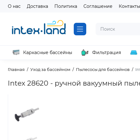
О нас
Доставка
Политика
Соглашение
Контакт
Каркасные бассейны
Фильтрация
Главная
Уход за бассейном
Пылесосы для бассейнов
In
Intex 28620 - ручной вакуумный пы