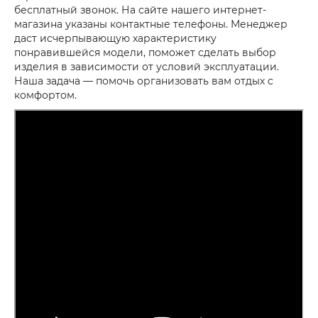
бесплатный звонок. На сайте нашего интернет-
магазина указаны контактные телефоны. Менеджер
даст исчерпывающую характеристику
понравившейся модели, поможет сделать выбор
изделия в зависимости от условий эксплуатации.
Наша задача — помочь организовать вам отдых с
комфортом.