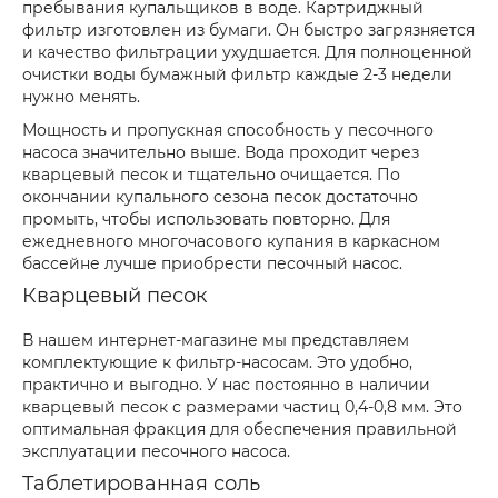
пребывания купальщиков в воде. Картриджный
фильтр изготовлен из бумаги. Он быстро загрязняется
и качество фильтрации ухудшается. Для полноценной
очистки воды бумажный фильтр каждые 2-3 недели
нужно менять.
Мощность и пропускная способность у песочного
насоса значительно выше. Вода проходит через
кварцевый песок и тщательно очищается. По
окончании купального сезона песок достаточно
промыть, чтобы использовать повторно. Для
ежедневного многочасового купания в каркасном
бассейне лучше приобрести песочный насос.
Кварцевый песок
В нашем интернет-магазине мы представляем
комплектующие к фильтр-насосам. Это удобно,
практично и выгодно. У нас постоянно в наличии
кварцевый песок с размерами частиц 0,4-0,8 мм. Это
оптимальная фракция для обеспечения правильной
эксплуатации песочного насоса.
Таблетированная соль