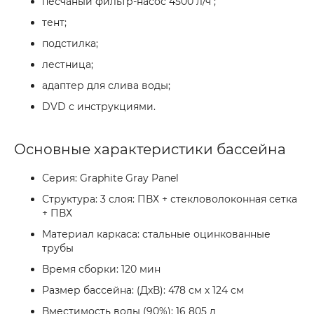
песчаный фильтр-насос 4500 л/ч ;
тент;
подстилка;
лестница;
адаптер для слива воды;
DVD с инструкциями.
Основные характеристики бассейна
Серия: Graphite Gray Panel
Структура: 3 слоя: ПВХ + стекловолоконная сетка
+ ПВХ
Материал каркаса: стальные оцинкованные
трубы
Время сборки: 120 мин
Размер бассейна: (ДхВ): 478 см х 124 см
Вместимость воды (90%): 16 805 л