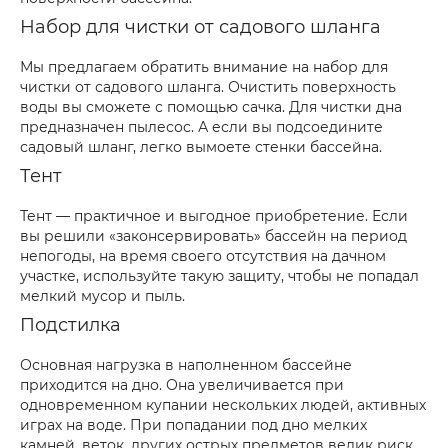
Набор для чистки от садового шланга
Мы предлагаем обратить внимание на набор для
чистки от садового шланга. Очистить поверхность
воды вы сможете с помощью сачка. Для чистки дна
предназначен пылесос. А если вы подсоедините
садовый шланг, легко вымоете стенки бассейна.
Тент
Тент — практичное и выгодное приобретение. Если
вы решили «законсервировать» бассейн на период
непогоды, на время своего отсутствия на дачном
участке, используйте такую защиту, чтобы не попадал
мелкий мусор и пыль.
Подстилка
Основная нагрузка в наполненном бассейне
приходится на дно. Она увеличивается при
одновременном купании нескольких людей, активных
играх на воде. При попадании под дно мелких
камней, веток, других острых предметов велик риск