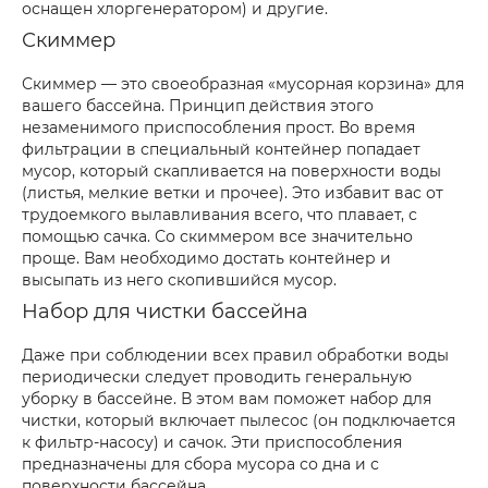
оснащен хлоргенератором) и другие.
Скиммер
Скиммер — это своеобразная «мусорная корзина» для
вашего бассейна. Принцип действия этого
незаменимого приспособления прост. Во время
фильтрации в специальный контейнер попадает
мусор, который скапливается на поверхности воды
(листья, мелкие ветки и прочее). Это избавит вас от
трудоемкого вылавливания всего, что плавает, с
помощью сачка. Со скиммером все значительно
проще. Вам необходимо достать контейнер и
высыпать из него скопившийся мусор.
Набор для чистки бассейна
Даже при соблюдении всех правил обработки воды
периодически следует проводить генеральную
уборку в бассейне. В этом вам поможет набор для
чистки, который включает пылесос (он подключается
к фильтр-насосу) и сачок. Эти приспособления
предназначены для сбора мусора со дна и с
поверхности бассейна.