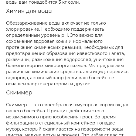
воды вам понадобится 3 кг соли.
Химия для воды
Обеззараживание воды включает не только
хлорирование. Необходимо поддерживать
определенный уровень рН. Это важно для
сохранения здоровья кожи и нормального
протекания химических реакций, необходимых для
предотвращения образования известкового налета,
ржавчины, размножения водорослей, уничтожения
болезнетворных микроорганизмов. Мы предлагаем
различные химические средства: альгицид, перекись
водорода, активный хлор (если ваш бассейн не
оснащен хлоргенератором) и другие.
Скиммер
Скиммер — это своеобразная «мусорная корзина» для
вашего бассейна. Принцип действия этого
незаменимого приспособления прост. Во время
фильтрации в специальный контейнер попадает
мусор, который скапливается на поверхности воды
(листья, мелкие ветки и прочее). Это избавит вас от