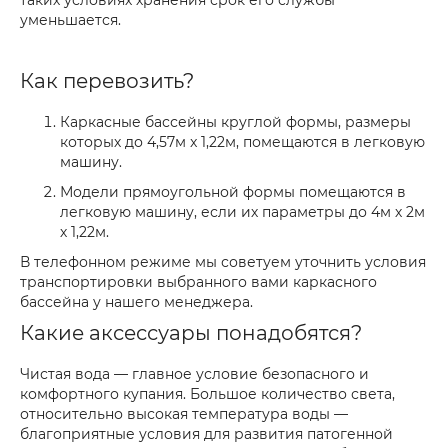
таких условиях хранения срок его службы
уменьшается.
Как перевозить?
Каркасные бассейны круглой формы, размеры
которых до 4,57м x 1,22м, помещаются в легковую
машину.
Модели прямоугольной формы помещаются в
легковую машину, если их параметры до 4м х 2м
х 1,22м.
В телефонном режиме мы советуем уточнить условия
транспортировки выбранного вами каркасного
бассейна у нашего менеджера.
Какие аксессуары понадобятся?
Чистая вода — главное условие безопасного и
комфортного купания. Большое количество света,
относительно высокая температура воды —
благоприятные условия для развития патогенной