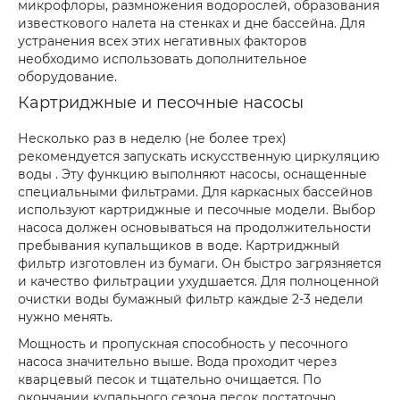
микрофлоры, размножения водорослей, образования
известкового налета на стенках и дне бассейна. Для
устранения всех этих негативных факторов
необходимо использовать дополнительное
оборудование.
Картриджные и песочные насосы
Несколько раз в неделю (не более трех)
рекомендуется запускать искусственную циркуляцию
воды . Эту функцию выполняют насосы, оснащенные
специальными фильтрами. Для каркасных бассейнов
используют картриджные и песочные модели. Выбор
насоса должен основываться на продолжительности
пребывания купальщиков в воде. Картриджный
фильтр изготовлен из бумаги. Он быстро загрязняется
и качество фильтрации ухудшается. Для полноценной
очистки воды бумажный фильтр каждые 2-3 недели
нужно менять.
Мощность и пропускная способность у песочного
насоса значительно выше. Вода проходит через
кварцевый песок и тщательно очищается. По
окончании купального сезона песок достаточно