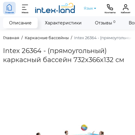
Язык
Главная
Меню
Контакты
Кабинет
0
Описание
Характеристики
Отзывы
Во
Главная
Каркасные бассейны
Intex 26364 - (прямоугольный
Intex 26364 - (прямоугольный)
каркасный бассейн 732х366х132 см