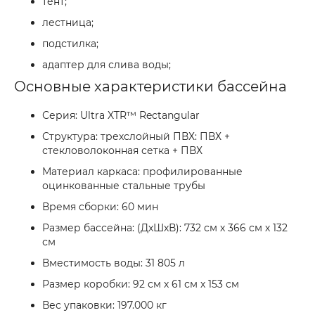
тент;
лестница;
подстилка;
адаптер для слива воды;
Основные характеристики бассейна
Серия: Ultra XTR™ Rectangular
Структура: трехслойный ПВХ: ПВХ +
стекловолоконная сетка + ПВХ
Материал каркаса: профилированные
оцинкованные стальные трубы
Время сборки: 60 мин
Размер бассейна: (ДхШхВ): 732 см х 366 см х 132
см
Вместимость воды: 31 805 л
Размер коробки: 92 см х 61 см х 153 см
Вес упаковки: 197.000 кг