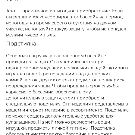
Тент — практичное и выгодное приобретение. Если
вы решили «законсервировать» бассейн на период
непогоды, на время своего отсутствия на дачном
участке, используйте такую защиту, чтобы не попадал
мелкий мусор и пыль.
Подстилка
Основная нагрузка в наполненном бассейне
приходится на дно. Она увеличивается при
одновременном купании нескольких людей, активных
играх на воде. При попадании под дно мелких
камней, веток, других острых предметов велик риск
повреждения чаши. Чтобы продлить срок службы
каркасного бассейна, обеспечить ему
дополнительную защиту, стоит приобрести
специальную подстилку. Эти изделия представлены в
нашем интернет-магазине в ассортименте. Подстилка
поможет создать дополнительные удобства для
купальщиков. На ней можно разместить вещи,
игрушки, предметы личной гигиены. Подстилка
обеспечит чистоту вокруг бассейна и поможет