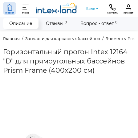
Язык
Главная
Меню
Контакты
Кабинет
0
0
Описание
Отзывы
Вопрос - ответ
Главная
Запчасти для каркасных бассейнов
Элементы Pris
Горизонтальный прогон Intex 12164
"D" для прямоугольных бассейнов
Prism Frame (400х200 см)