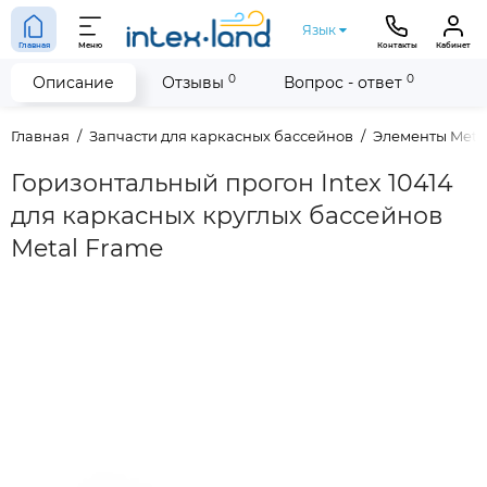
Язык
Главная
Меню
Контакты
Кабинет
0
0
Описание
Отзывы
Вопрос - ответ
Главная
Запчасти для каркасных бассейнов
Элементы Meta
Горизонтальный прогон Intex 10414
для каркасных круглых бассейнов
Metal Frame