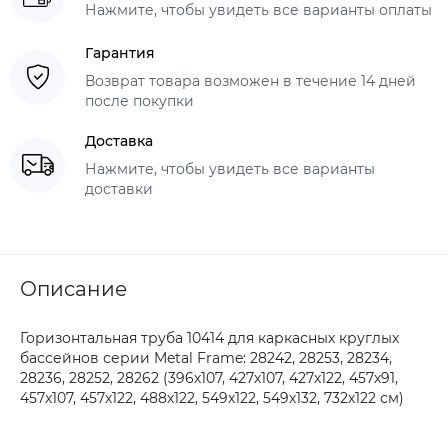
Нажмите, чтобы увидеть все варианты оплаты
Гарантия
Возврат товара возможен в течение 14 дней
после покупки
Доставка
Нажмите, чтобы увидеть все варианты
доставки
Описание
Горизонтальная труба 10414 для каркасных круглых
бассейнов серии Metal Frame: 28242, 28253, 28234,
28236, 28252, 28262
(396х107, 427х107, 427х122, 457х91,
457х107, 457х122, 488х122, 549х122, 549х132, 732х122 см)