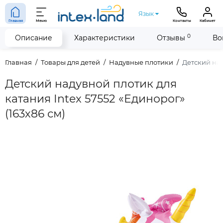
Язык
Главная
Меню
Контакты
Кабинет
0
Описание
Характеристики
Отзывы
Во
Главная
Товары для детей
Надувные плотики
Детский над
Детский надувной плотик для
катания Intex 57552 «Единорог»
(163х86 см)