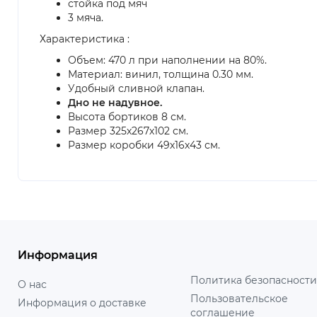
стойка под мяч
3 мяча.
Характеристика :
Объем: 470 л при наполнении на 80%.
Материал: винил, толщина 0.30 мм.
Удобный сливной клапан.
Дно не надувное.
Высота бортиков 8 см.
Размер 325х267х102 см.
Размер коробки 49х16х43 см.
Информация
Политика безопасности
О нас
Пользовательское
Информация о доставке
соглашение