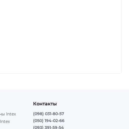
Контакты
(098) 031-80-57
ы Intex
(050) 194-02-66
Intex
(093) 391-59-54