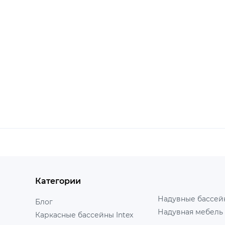
Категории
Надувные бассейн
Блог
Надувная мебель 
Каркасные бассейны Intex