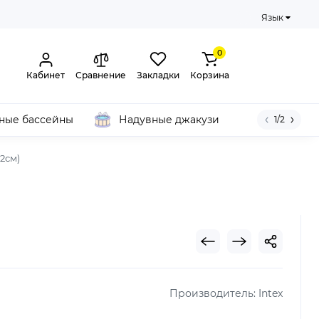
Язык
0
Кабинет
Сравнение
Закладки
Корзина
ные бассейны
Надувные джакузи
1/2
2см)
Производитель:
Intex