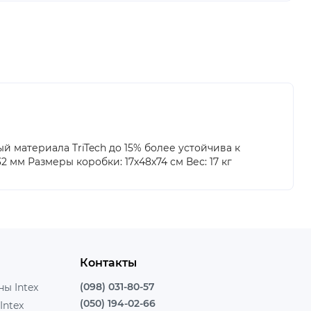
ый материала TriTech до 15% более устойчива к
 мм Размеры коробки: 17х48х74 см Вес: 17 кг
Контакты
(098) 031-80-57
ы Intex
(050) 194-02-66
Intex