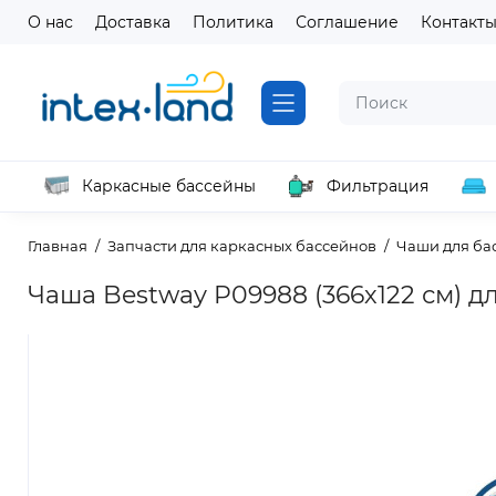
О нас
Доставка
Политика
Соглашение
Контакт
Каркасные бассейны
Фильтрация
Главная
Запчасти для каркасных бассейнов
Чаши для ба
Чаша Bestway P09988 (366х122 см) д