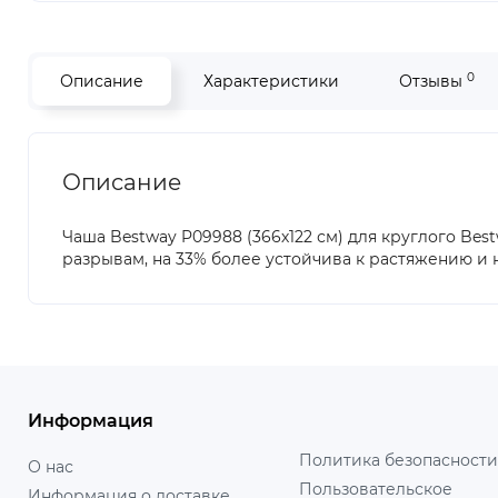
0
Описание
Характеристики
Отзывы
Описание
Чаша Bestway P09988 (366х122 см) для круглого Best
разрывам, на 33% более устойчива к растяжению и н
Информация
Политика безопасности
О нас
Пользовательское
Информация о доставке