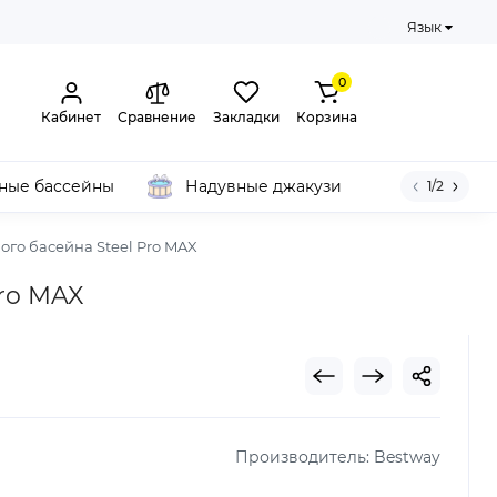
Язык
0
Кабинет
Сравнение
Закладки
Корзина
ные бассейны
Надувные джакузи
1/2
ого басейна Steel Pro MAX
Pro MAX
Производитель:
Bestway