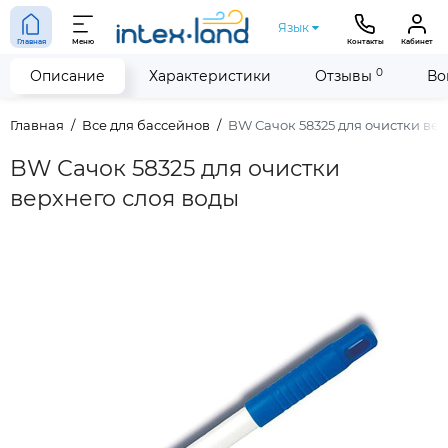
Язык
Главная
Меню
Контакты
Кабинет
0
Описание
Характеристики
Отзывы
Во
Главная
Все для бассейнов
BW Сачок 58325 для очистки вер
BW Сачок 58325 для очистки
верхнего слоя воды