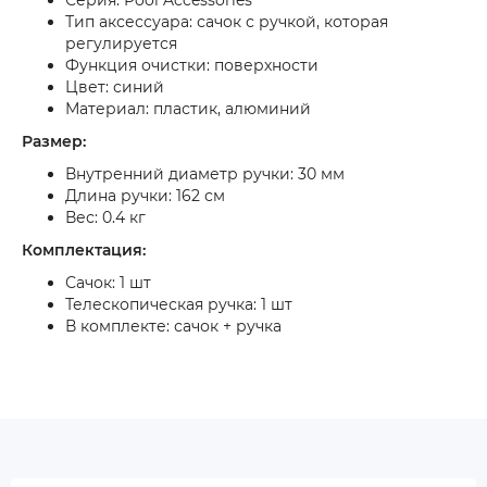
Серия: Pool Accessories
Тип аксессуара: сачок с ручкой, которая
регулируется
Функция очистки: поверхности
Цвет: синий
Материал: пластик, алюминий
Размер:
Внутренний диаметр ручки: 30 мм
Длина ручки: 162 см
Вес: 0.4 кг
Комплектация:
Сачок: 1 шт
Телескопическая ручка: 1 шт
В комплекте: сачок + ручка