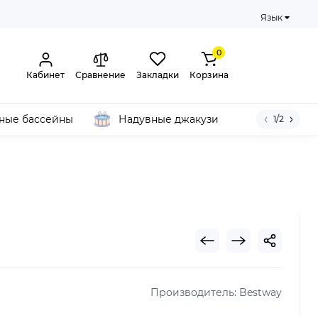
Язык
0
Кабинет
Сравнение
Закладки
Корзина
ные бассейны
Надувные джакузи
1/2
Производитель:
Bestway