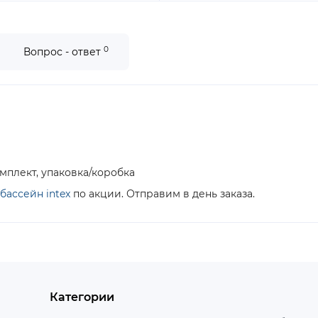
0
Вопрос - ответ
мплект, упаковка/коробка
бассейн intex
по акции. Отправим в день заказа.
Категории