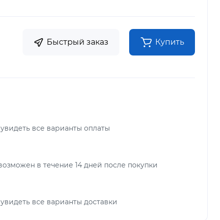
Быстрый заказ
Купить
 увидеть все варианты оплаты
возможен в течение 14 дней после покупки
 увидеть все варианты доставки