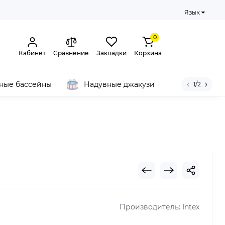
Язык
0
Кабинет
Сравнение
Закладки
Корзина
ные бассейны
Надувные джакузи
1/2
Производитель:
Intex