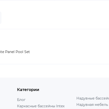
e Panel Pool Set
Категории
Надувные бассейн
Блог
Надувная мебель 
Каркасные бассейны Intex