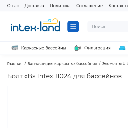
О нас
Доставка
Политика
Соглашение
Контакт
Каркасные бассейны
Фильтрация
Главная
Запчасти для каркасных бассейнов
Элементы Ult
Болт «B» Intex 11024 для бассейнов