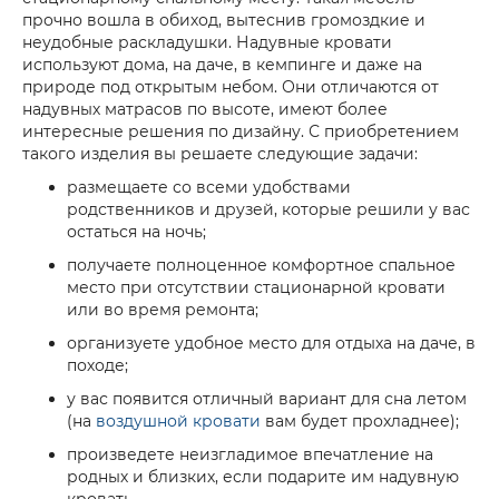
прочно вошла в обиход, вытеснив громоздкие и
неудобные раскладушки. Надувные кровати
используют дома, на даче, в кемпинге и даже на
природе под открытым небом. Они отличаются от
надувных матрасов по высоте, имеют более
интересные решения по дизайну. С приобретением
такого изделия вы решаете следующие задачи:
размещаете со всеми удобствами
родственников и друзей, которые решили у вас
остаться на ночь;
получаете полноценное комфортное спальное
место при отсутствии стационарной кровати
или во время ремонта;
организуете удобное место для отдыха на даче, в
походе;
у вас появится отличный вариант для сна летом
(на
воздушной кровати
вам будет прохладнее);
произведете неизгладимое впечатление на
родных и близких, если подарите им надувную