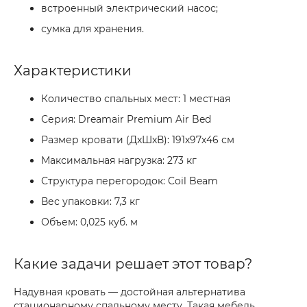
встроенный электрический насос;
сумка для хранения.
Характеристики
Количество спальных мест: 1 местная
Серия: Dreamair Premium Air Bed
Размер кровати (ДxШxВ): 191х97х46 см
Максимальная нагрузка: 273 кг
Структура перегородок: Coil Beam
Вес упаковки: 7,3 кг
Объем: 0,025 куб. м
Какие задачи решает этот товар?
Надувная кровать — достойная альтернатива
стационарному спальному месту. Такая мебель