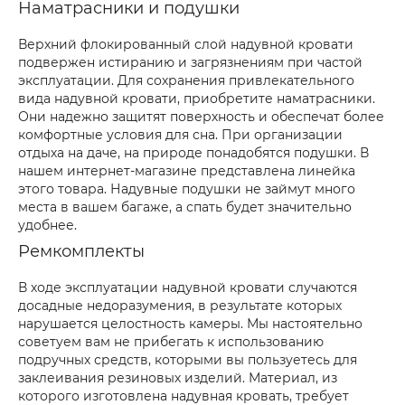
Наматрасники и подушки
Верхний флокированный слой надувной кровати
подвержен истиранию и загрязнениям при частой
эксплуатации. Для сохранения привлекательного
вида надувной кровати, приобретите наматрасники.
Они надежно защитят поверхность и обеспечат более
комфортные условия для сна. При организации
отдыха на даче, на природе понадобятся подушки. В
нашем интернет-магазине представлена линейка
этого товара. Надувные подушки не займут много
места в вашем багаже, а спать будет значительно
удобнее.
Ремкомплекты
В ходе эксплуатации надувной кровати случаются
досадные недоразумения, в результате которых
нарушается целостность камеры. Мы настоятельно
советуем вам не прибегать к использованию
подручных средств, которыми вы пользуетесь для
заклеивания резиновых изделий. Материал, из
которого изготовлена надувная кровать, требует