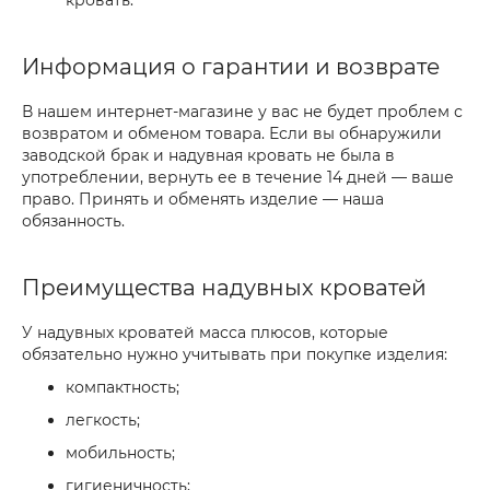
кровать.
Информация о гарантии и возврате
В нашем интернет-магазине у вас не будет проблем с
возвратом и обменом товара. Если вы обнаружили
заводской брак и надувная кровать не была в
употреблении, вернуть ее в течение 14 дней — ваше
право. Принять и обменять изделие — наша
обязанность.
Преимущества надувных кроватей
У надувных кроватей масса плюсов, которые
обязательно нужно учитывать при покупке изделия:
компактность;
легкость;
мобильность;
гигиеничность;