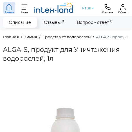
Язык
Главная
Меню
Контакты
Кабинет
0
0
Описание
Отзывы
Вопрос - ответ
Главная
Химия
Средства от водорослей
ALGA-S, продукт 
ALGA-S, продукт для Уничтожения
водорослей, 1л