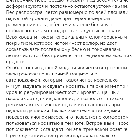
Внутренние перегородки кровати под весом тела не
деформируются и постоянно остаются устойчивыми.
Вес распространяется равномерно по всей площади
надувной кровати даже при неравномерном
размещении веса, обеспечивая ещё большую
стабильность чем стандартные надувные кровати.
Верх кровати покрыт специальным флокированным
покрытием, которое напоминает велюр, не даст
соскальзывать постельному белью и покрывалам,
легко чистится без применения специальных моющих
средств.
Особенностью данной модели является встроенный
электронасос повышенной мощности с
автоподкачкой, который позволяет за несколько
минут надувать и сдувать кровать, а также имеет три
уровня регулировки жесткости кровати. Данный
насос имеет датчик давления, и позволяет в тихом
режиме автоматически подкачивать кровать при
падении давления. Так же имеется светодиодная
подсветка кнопок насоса, что позволяет с комфортом
пользоваться кроватью в темноте. Встроенный насос
подключается к стандартной электрической розетке.
При отсутствии электричества, кровать можно