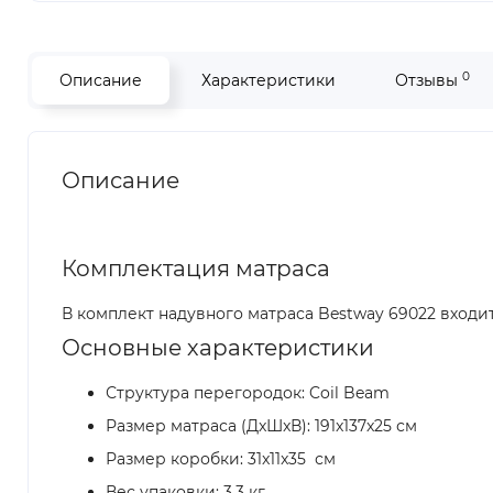
0
Описание
Характеристики
Отзывы
Описание
Комплектация матраса
В комплект надувного матраса Bestway 69022 входит
Основные характеристики
Структура перегородок: Coil Beam
Размер матраса (ДxШxВ): 191x137x25 см
Размер коробки: 31x11x35 см
Вес упаковки: 3.3 кг