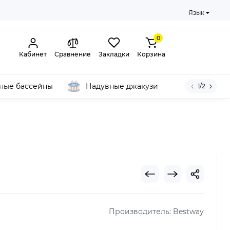
Язык
0
Кабинет
Сравнение
Закладки
Корзина
ные бассейны
Надувные джакузи
1/2
Производитель:
Bestway