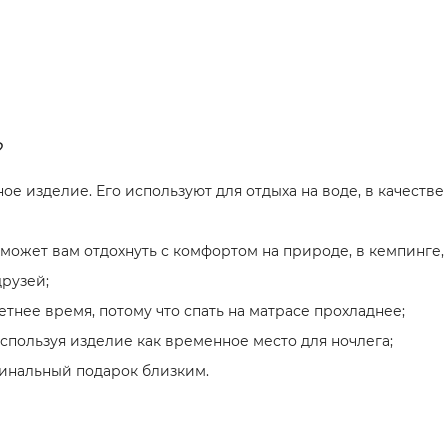
?
 изделие. Его используют для отдыха на воде, в качестве 
может вам отдохнуть с комфортом на природе, в кемпинге, 
друзей;
етнее время, потому что спать на матрасе прохладнее;
спользуя изделие как временное место для ночлега;
инальный подарок близким.