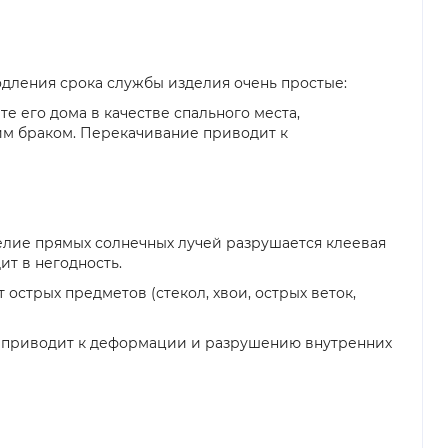
одления срока службы изделия очень простые:
е его дома в качестве спального места,
ким браком. Перекачивание приводит к
лие прямых солнечных лучей разрушается клеевая
ит в негодность.
 острых предметов (стекол, хвои, острых веток,
Это приводит к деформации и разрушению внутренних