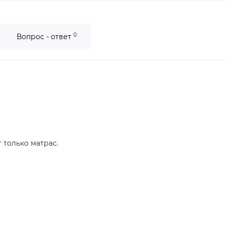
0
Вопрос - ответ
 только матрас.