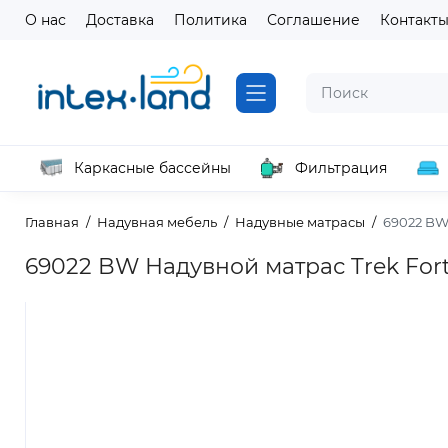
О нас
Доставка
Политика
Соглашение
Контакт
Каркасные бассейны
Фильтрация
Главная
Надувная мебель
Надувные матрасы
69022 BW 
69022 BW Надувной матрас Trek Forte