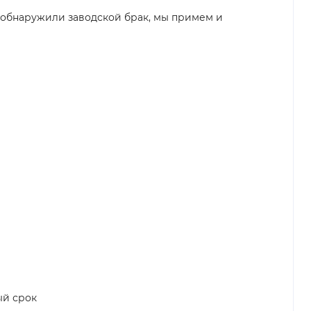
ы обнаружили заводской брак, мы примем и
ый срок