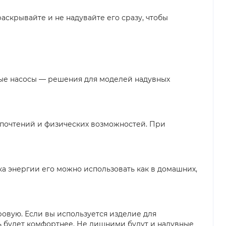
аскрывайте и не надувайте его сразу, чтобы
ные насосы — решения для моделей надувных
дпочтений и физических возможностей. При
а энергии его можно использовать как в домашних,
овую. Если вы используется изделие для
ть будет комфортнее. Не лишними будут и надувные