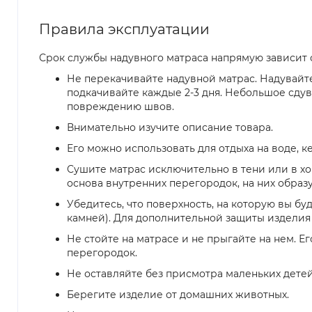
Правила эксплуатации
Срок службы надувного матраса напрямую зависит о
Не перекачивайте надувной матрас. Надувайте
подкачивайте каждые 2-3 дня. Небольшое сдув
повреждению швов.
Внимательно изучите описание товара.
Его можно использовать для отдыха на воде, к
Сушите матрас исключительно в тени или в 
основа внутренних перегородок, на них образу
Убедитесь, что поверхность, на которую вы буд
камней). Для дополнительной защиты изделия 
Не стойте на матрасе и не прыгайте на нем. 
перегородок.
Не оставляйте без присмотра маленьких детей
Берегите изделие от домашних животных.