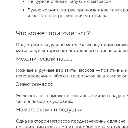
Не курите рядом с надувным матрасом.
Лучше хранить матрас при комнатной температу
избежать растрескивания материала.
Что может пригодиться?
Подготовить надувной матрас к эксплуатации можн
матрасов, в которых нет встроенного приспособлен
Механический насос
Ножные и ручные варианты насосов — практичны и 
использовании любого из вариантов ваш матрас опе
Электронасос
Электронасос поможет в считанные минуты надуть м
так и в походных условиях.
Наматрасник и подушки
Одна из сторон матрасов предназначенных для сна
организации отдыха, стоит приобрести наматрасник