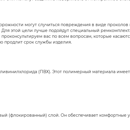
торожности могут случиться повреждения в виде проколов 
 Для этой цели лучше подойдут специальный ремкомплект. 
 проконсультируем вас по всем вопросам, которые касают
о продлит срок службы изделия.
оливинилхлорида (ПВХ). Этот полимерный материала имеет
й (флокированный) слой. Он обеспечивает комфортные усл