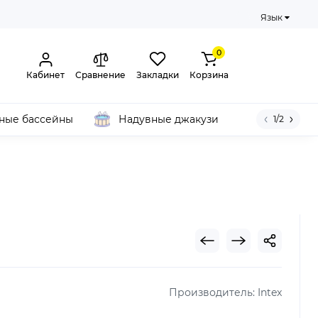
Язык
0
Кабинет
Сравнение
Закладки
Корзина
ные бассейны
Надувные джакузи
1/2
Производитель:
Intex