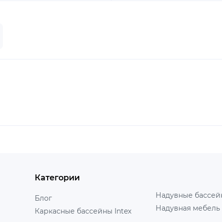
Категории
Надувные бассейн
Блог
Надувная мебель 
Каркасные бассейны Intex