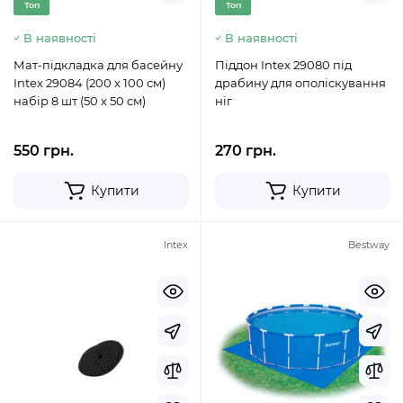
Топ
Топ
В наявності
В наявності
Мат-підкладка для басейну
Піддон Intex 29080 під
Intex 29084 (200 х 100 см)
драбину для ополіскування
набір 8 шт (50 x 50 см)
ніг
550 грн.
270 грн.
Купити
Купити
Intex
Bestway