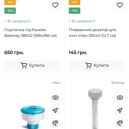
Хіт
Хіт
Топ
Топ
В наявності
В наявності
Підстилка під басейн
Плаваючий дозатор для
Bestway 58002 (396х396 см)
хімії Intex 29040 (12.7 см)
650 грн.
145 грн.
Купити
Купити
Intex
Bestway