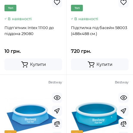
Топ
Топ
В наявності
В наявності
Підп'ятник Intex 11100 до
Підстилка під басейн 58003
піддона 29080
(488х488 см.)
10 грн.
720 грн.
Купити
Купити
Bestway
Bestway