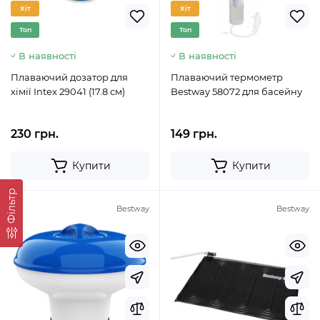
Хіт
Хіт
Топ
Топ
В наявності
В наявності
Плаваючий дозатор для
Плаваючий термометр
хімії Intex 29041 (17.8 см)
Bestway 58072 для басейну
230 грн.
149 грн.
Купити
Купити
Фільтр
Bestway
Bestway