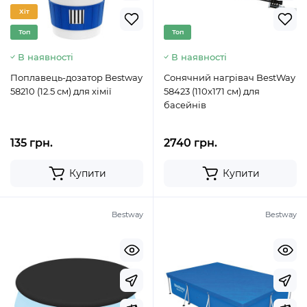
Хіт
Топ
Топ
В наявності
В наявності
Поплавець-дозатор Bestway
Сонячний нагрівач BestWay
58210 (12.5 см) для хімії
58423 (110х171 см) для
басейнів
135 грн.
2740 грн.
Купити
Купити
Bestway
Bestway