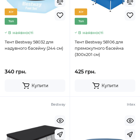
Хіт
Хіт
Топ
Топ
В наявності
В наявності
Тент Bestway 58032 для
Тент Bestway 58106 для
надувного басейну (244 см)
прямокутного басейна
(300х201 см)
340 грн.
425 грн.
Купити
Купити
Bestway
Intex