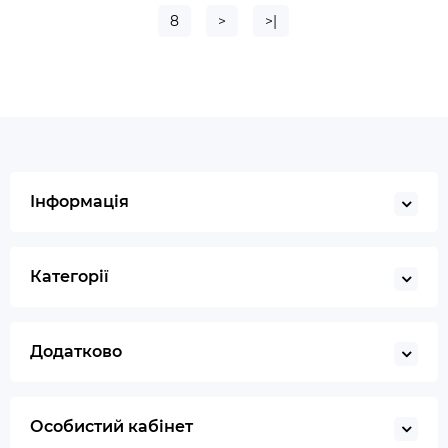
8
>
>|
Інформація
Категорії
Додатково
Особистий кабінет