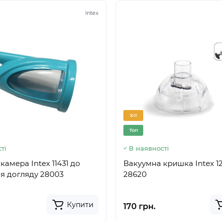
Intex
Хіт
Топ
ті
В наявності
камера Intex 11431 до
Вакуумна кришка Intex 1
я догляду 28003
28620
Купити
170 грн.