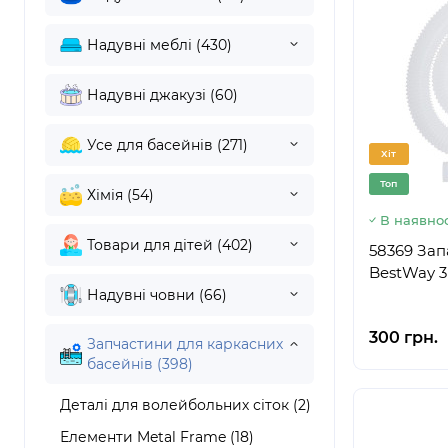
Надувні меблі (430)
Надувні джакузі (60)
Усе для басейнів (271)
Хіт
Топ
Хімія (54)
В наявнос
Товари для дітей (402)
58369 Зап
BestWay 3
Надувні човни (66)
300 грн.
Запчастини для каркасних
басейнів (398)
Деталі для волейбольних сіток (2)
Елементи Metal Frame (18)