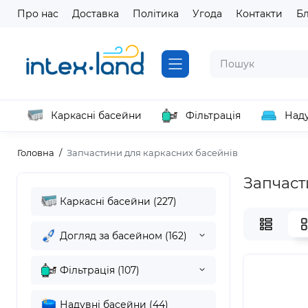
Про нас
Доставка
Політика
Угода
Контакти
Б
Каркасні басейни
Фільтрація
Наду
Головна
Запчастини для каркасних басейнів
Запчаст
Каркасні басейни (227)
Догляд за басейном (162)
Фільтрація (107)
Надувні басейни (44)