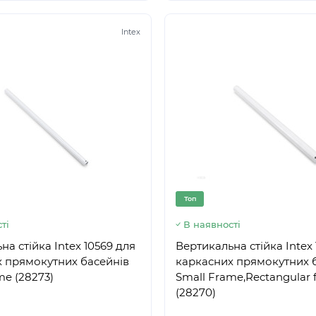
Intex
Топ
ті
В наявності
на стійка Intex 10569 для
Вертикальна стійка Intex
 прямокутних басейнів
каркасних прямокутних 
me (28273)
Small Frame,Rectangular
(28270)