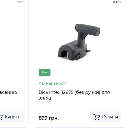
Intex
Intex
Топ
В наявності
басейнів
Вісь Intex 12675 (без ручки) для
28051
Купити
Купити
899 грн.