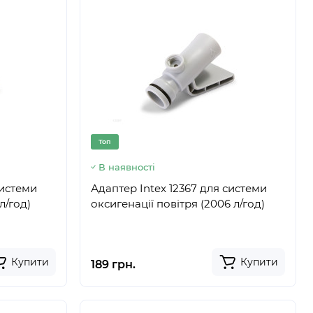
Топ
В наявності
системи
Адаптер Intex 12367 для системи
л/год)
оксигенації повітря (2006 л/год)
Купити
Купити
189 грн.