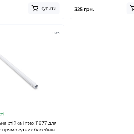
Купити
325 грн.
Intex
ті
а стійка Intex 11877 для
 прямокутних басейнів