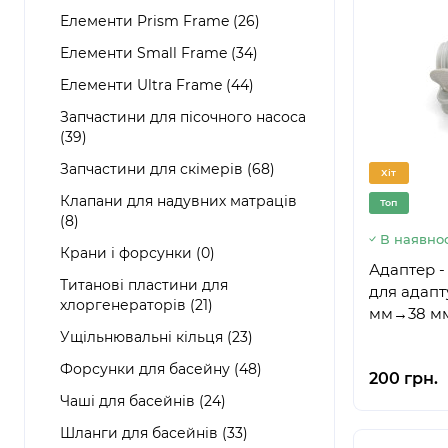
Елементи Prism Frame (26)
Елементи Small Frame (34)
Елементи Ultra Frame (44)
Запчастини для пісочного насоса
(39)
Запчастини для скімерів (68)
Хіт
Клапани для надувних матраців
Топ
(8)
В наявнос
Крани і форсунки (0)
Адаптер - 
Титанові пластини для
для адапт
хлоргенераторів (21)
мм→38 мм 
Ущільнювальні кільця (23)
Форсунки для басейну (48)
200 грн.
Чаші для басейнів (24)
Шланги для басейнів (33)