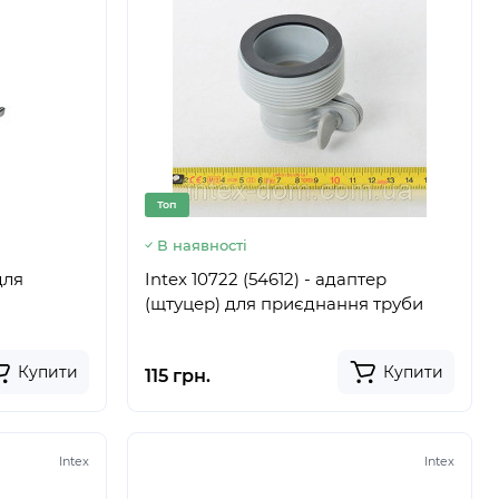
Топ
В наявності
для
Intex 10722 (54612) - адаптер
(щтуцер) для приєднання труби
Купити
Купити
115 грн.
Intex
Intex