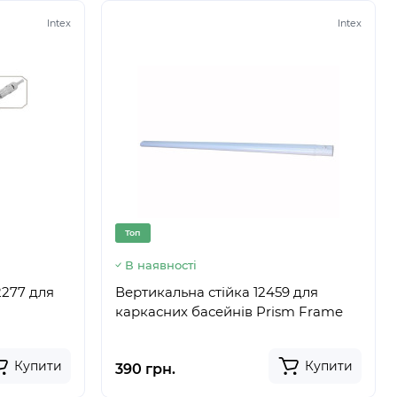
Intex
Intex
Топ
В наявності
2277 для
Вертикальна стійка 12459 для
каркасних басейнів Prism Frame
Купити
Купити
390 грн.