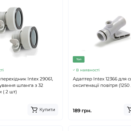
Топ
ті
В наявності
перехідник Intex 29061,
Адаптер Intex 12366 для 
ування шланга з 32
оксигенації повітря (1250 
( 2 шт)
Купити
189 грн.