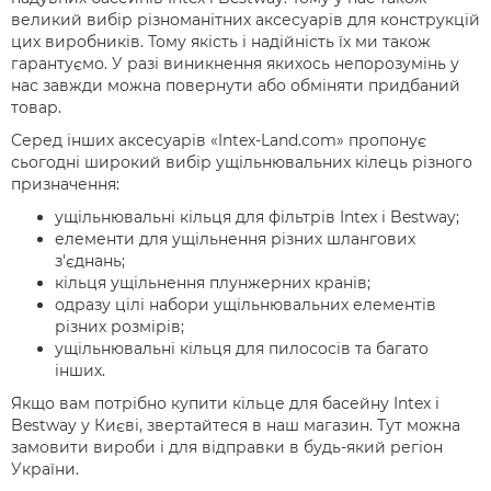
великий вибір різноманітних аксесуарів для конструкцій
цих виробників. Тому якість і надійність їх ми також
гарантуємо. У разі виникнення якихось непорозумінь у
нас завжди можна повернути або обміняти придбаний
товар.
Серед інших аксесуарів «Intex-Land.com» пропонує
сьогодні широкий вибір ущільнювальних кілець різного
призначення:
ущільнювальні кільця для фільтрів Intex і Bestway;
елементи для ущільнення різних шлангових
з'єднань;
кільця ущільнення плунжерних кранів;
одразу цілі набори ущільнювальних елементів
різних розмірів;
ущільнювальні кільця для пилососів та багато
інших.
Якщо вам потрібно купити кільце для басейну Intex і
Bestway у Києві, звертайтеся в наш магазин. Тут можна
замовити вироби і для відправки в будь-який регіон
України.