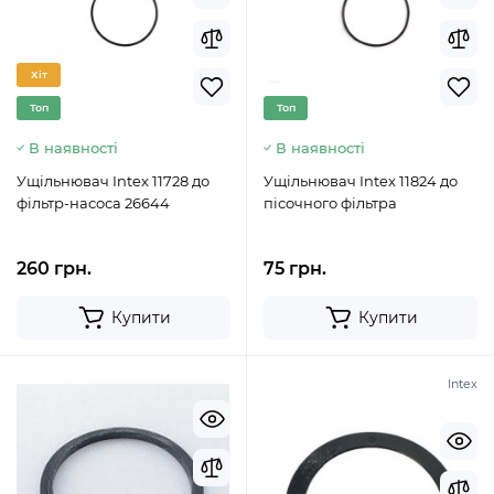
Хіт
Топ
Топ
В наявності
В наявності
Ущільнювач Intex 11728 до
Ущільнювач Intex 11824 до
фільтр-насоса 26644
пісочного фільтра
260 грн.
75 грн.
Купити
Купити
Intex