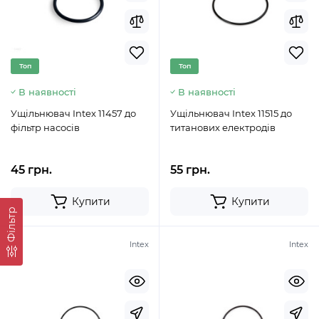
Топ
Топ
В наявності
В наявності
Ущільнювач Intex 11457 до
Ущільнювач Intex 11515 до
фільтр насосів
титанових електродів
45 грн.
55 грн.
Купити
Купити
Фільтр
Intex
Intex