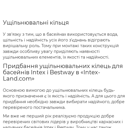
Ущільнювальні кільця
У зв'язку з тим, що в басейнах використовується вода,
щільність і надійність усіх його з'єднань відіграють
вирішальну роль. Тому при монтажі таких конструкцій
завжди особливу увагу приділяють наявності
ущільнювальних елементів, їх якості та надійності.
Придбання ущільнювальних кілець для
басейнів Intex і Bestway в «Intex-
Land.com»
Основною вимогою до ущільнювальних кілець будь-
якого призначення є їх якість і надійність. А для цього для
придбання необхідно завжди вибирати надійного, добре
перевіреного постачальника.
Ми вже не перший рік реалізуємо продукцію добре
перевірених світових лідерів у виробництві каркасних і
надувних басейнів Intex і Bestway. Тому у нас також