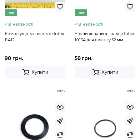
Топ
Топ
В наявності
В наявності
Кільце ущільнювальне Intex
Ущільнювальне кільце Intex
11412
10134 для шлангу 32 мм
90 грн.
58 грн.
Купити
Купити
Intex
Intex