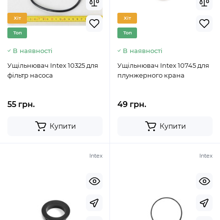
Хіт
Хіт
Топ
Топ
В наявності
В наявності
Ущільнювач Intex 10325 для
Ущільнювач Intex 10745 для
фільтр насоса
плунжерного крана
55 грн.
49 грн.
Купити
Купити
Intex
Intex