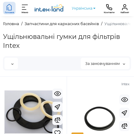
Українська
Головна
Меню
Контакти
Кабінет
Головна
Запчастини для каркасних басейнів
Ущільнювальні
Ущільнювальні гумки для фільтрів
Intex
За замовчуванням
Intex