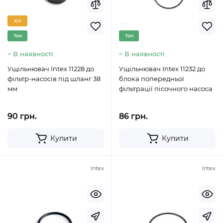
Хіт
Топ
Топ
В наявності
В наявності
Ущільнювач Intex 11228 до
Ущільнювач Intex 11232 до
фільтр-насосів під шланг 38
блока попередньої
мм
фільтрації пісочного насоса
90 грн.
86 грн.
Купити
Купити
Intex
Intex