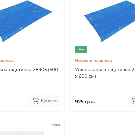
Топ
явності
Немає в наявності
ьна підстилка 28905 (600
Універсальна підстилка 
х 600 см)
Купити
925 грн.
Intex