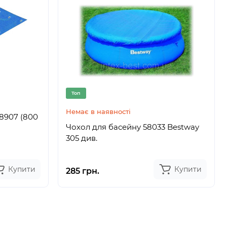
Топ
Немає в наявності
28907 (800
Чохол для басейну 58033 Bestway
305 див.
Купити
Купити
285 грн.