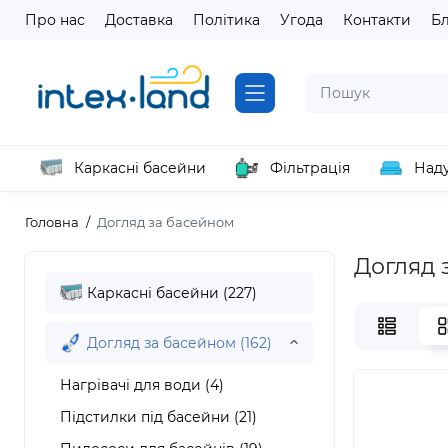
Про нас
Доставка
Політика
Угода
Контакти
Б
Каркасні басейни
Фільтрація
Наду
Головна
Догляд за басейном
Догляд 
Каркасні басейни (227)
Догляд за басейном (162)
Нагрівачі для води (4)
Підстилки під басейни (21)