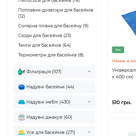
Пилососи для басейнів (19)
Поплавки-дозатори для басейнів
(12)
Солярна плівка для басейну (9)
Сходи для басейнів (23)
Тенти для басейнів (64)
Топ
Термометри для басейнів (8)
Немає в на
Універсал
Фільтрація (107)
х 400 см)
Надувні басейни (44)
Надувні меблі (430)
510 грн.
Надувні джакузі (60)
Усе для басейнів (271)