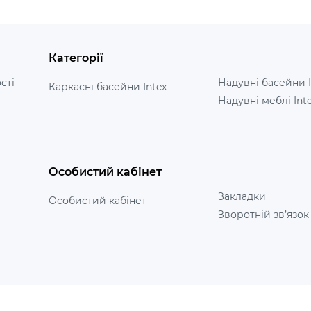
Категорії
сті
Надувні басейни I
Каркасні басейни Intex
Надувні меблі Int
Особистий кабінет
Закладки
Особистий кабінет
Зворотній зв’язок