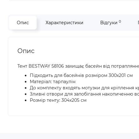
0
Опис
Характеристики
Відгуки
Опис
Тент BESTWAY 58106 захищає басейн від потрапляння 
Підходить для басейнів розміром 300х201 см
Матеріал: тарпаулін
До комплекту входять мотузки для кріплення 
Зливні отвори для запобігання накопиченню в
Розмір тенту: 304х205 см