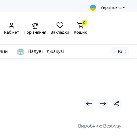
Українська
0
Кабінет
Порівняння
Закладки
Кошик
ейни
Надувні джакузі
1/2
Виробник:
Bestway