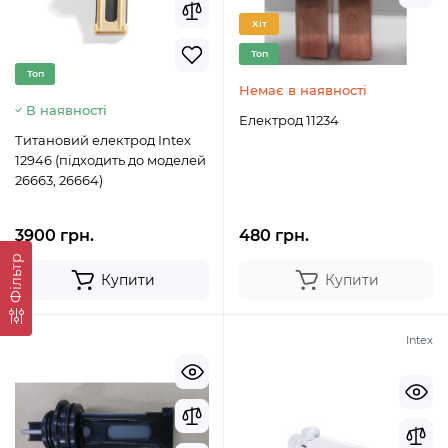
Хіт
Топ
Топ
Немає в наявності
В наявності
Електрод 11234
Титановий електрод Intex
12946 (підходить до моделей
26663, 26664)
3900 грн.
480 грн.
Фільтр
Купити
Купити
Intex