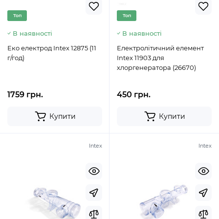
Топ
Топ
В наявності
В наявності
Еко електрод Intex 12875 (11
Електролітичний елемент
г/год)
Intex 11903 для
хлоргенератора (26670)
1759 грн.
450 грн.
Купити
Купити
Intex
Intex