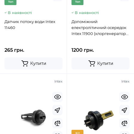
Топ
Топ
В наявності
В наявності
Датчик потоку води Intex
Допоміжний
11460
електролітичний осередок
Intex 11900 (хлоргенератора
26668)
265 грн.
1200 грн.
Купити
Купити
Intex
Intex
Хіт