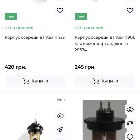
Топ
Топ
В наявності
В наявності
Корпус осередків Intex 11433
Корпус осередків Intex 11906
для комбі-картриджного
28674
420 грн.
245 грн.
Купити
Купити
Intex