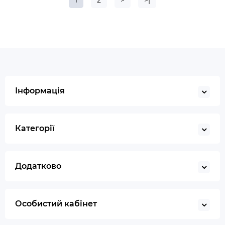
1
2
>
>|
Інформація
Категорії
Додатково
Особистий кабінет