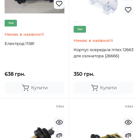
Топ
Топ
Немає в наявності
Немає в наявності
Електрод 11581
Корпус осередків Intex 12663
для озонатора (26666)
638 грн.
350 грн.
Купити
Купити
Intex
Intex