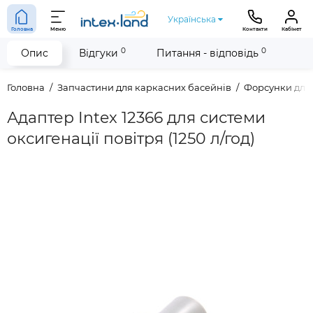
Українська
Головна
Меню
Контакти
Кабінет
0
0
Опис
Відгуки
Питання - відповідь
Головна
Запчастини для каркасних басейнів
Форсунки для
Адаптер Intex 12366 для системи
оксигенації повітря (1250 л/год)