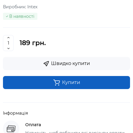
Виробник:
Intex
В наявності
189 грн.
Швидко купити
Купити
Інформація
Оплата
Натисніть, щоб побачити всі варіанти оплати