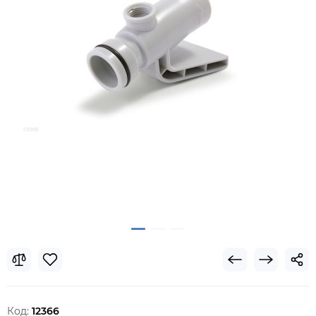
Код:
12366