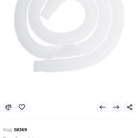
Код:
58369