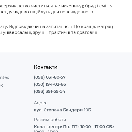
верхня легко чиститься, не накопичує бруд і сміття.
ренду чудово підійдуть для повсякденного
агу. Відповідаючи на запитання: «Що краще: матрац
ніверсальні, зручні, практичні та довговічні.
Контакти
(098) 031-80-57
ntex
(050) 194-02-66
ex
(093) 391-59-54
Адрес
вул. Степана Бандери 10Б
Режим роботи
Колл- центр: Пн.-ПТ.: 10:00 - 17:00 СБ.: