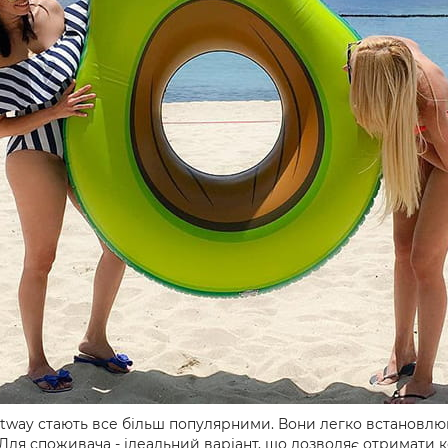
estway стають все більш популярними. Вони легко встановл
Для споживача - ідеальний варіант, що дозволяє отримати ко