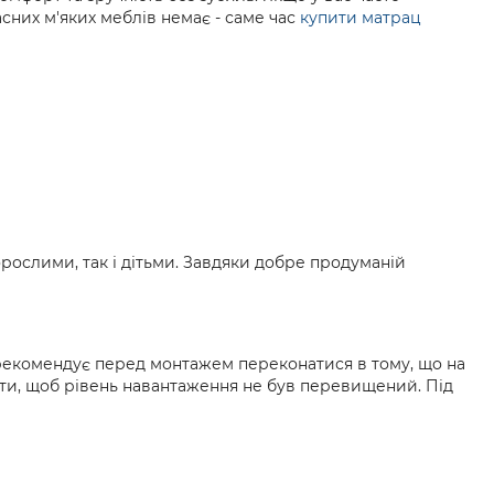
сних м'яких меблів немає - саме час
купити матрац
рослими, так і дітьми. Завдяки добре продуманій
 рекомендує перед монтажем переконатися в тому, що на
ити, щоб рівень навантаження не був перевищений. Під