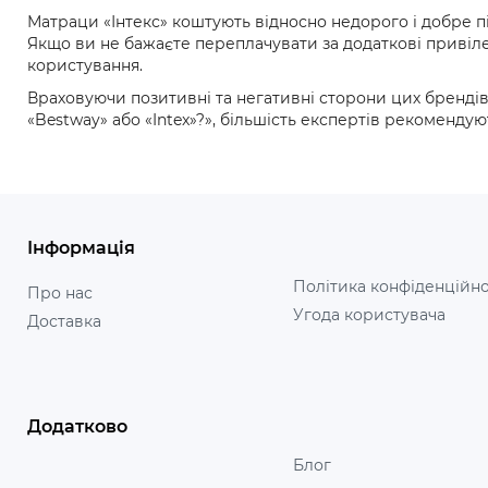
Матраци «Інтекс» коштують відносно недорого і добре під
Якщо ви не бажаєте переплачувати за додаткові привіле
користування.
Враховуючи позитивні та негативні сторони цих брендів
«Bestway» або «Intex»?», більшість експертів рекомендую
Інформація
Політика конфіденційно
Про нас
Угода користувача
Доставка
Додатково
Блог