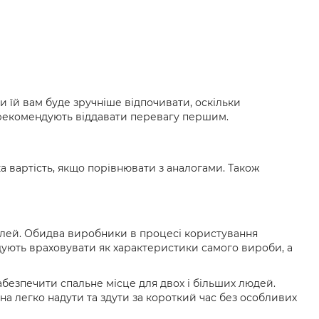
 їй вам буде зручніше відпочивати, оскільки
и рекомендують віддавати перевагу першим.
а вартість, якщо порівнювати з аналогами. Також
делей. Обидва виробники в процесі користування
ують враховувати як характеристики самого вироби, а
безпечити спальне місце для двох і більших людей.
а легко надути та здути за короткий час без особливих