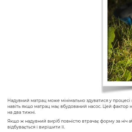
Надувний матрац може мінімально здуватися у процесі 
навіть якщо матрац має вбудований насос. Цей фактор не
на два тижні.
Якщо ж надувний виріб повністю втрачає форму за ніч аб
відбувається і вирішити її.