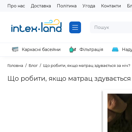
Про нас
Доставка
Політика
Угода
Контакти
Б
Каркасні басейни
Фільтрація
Наду
Головна
Блог
Що робити, якщо матрац здувається за ніч?
Що робити, якщо матрац здувається 