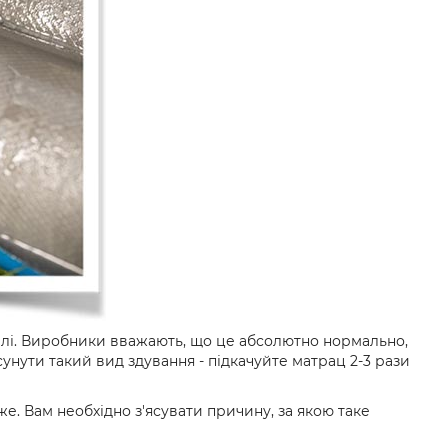
алі. Виробники вважають, що це абсолютно нормально,
унути такий вид здування - підкачуйте матрац 2-3 рази
е. Вам необхідно з'ясувати причину, за якою таке