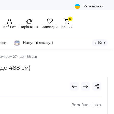
Українська
0
Кабінет
Порівняння
Закладки
Кошик
ейни
Надувні джакузі
1/2
зміром 274 до 488 см)
до 488 см)
Виробник:
Intex