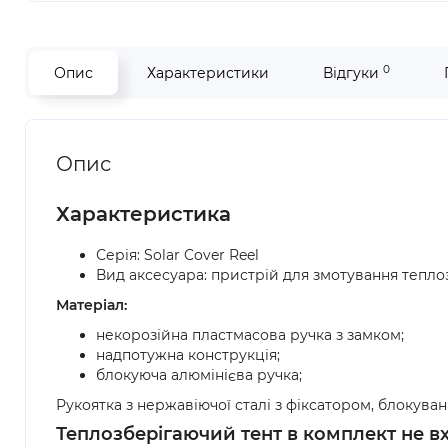
0
Опис
Характеристики
Відгуки
Опис
Характеристика
Серія: Solar Cover Reel
Вид аксесуара: пристрій для змотування тепло
Матеріал:
некорозійна пластмасова ручка з замком;
надпотужна конструкція;
блокуюча алюмінієва ручка;
Рукоятка з нержавіючої сталі з фіксатором, блокув
Теплозберігаючий тент в комплект не вх