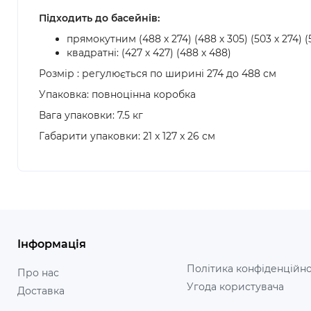
Підходить до басейнів:
прямокутним (488 х 274) (488 х 305) (503 х 274) (54
квадратні: (427 х 427) (488 х 488)
Розмір : регулюється по ширині 274 до 488 см
Упаковка: повноцінна коробка
Вага упаковки: 7.5 кг
Габарити упаковки: 21 x 127 x 26 см
Інформація
Політика конфіденційно
Про нас
Угода користувача
Доставка