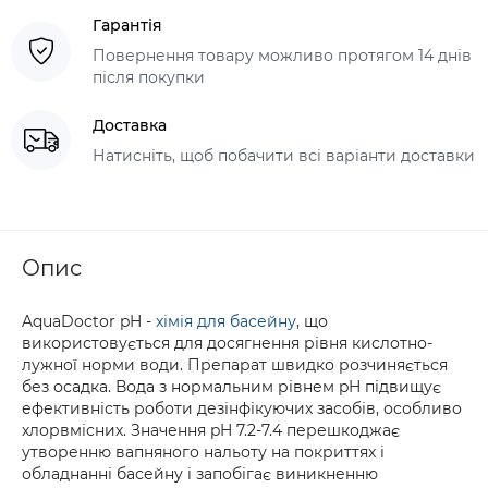
Гарантія
Повернення товару можливо протягом 14 днів
після покупки
Доставка
Натисніть, щоб побачити всі варіанти доставки
Опис
AquaDoctor pH -
хімія для басейну
, що
використовується для досягнення рівня кислотно-
лужної норми води. Препарат швидко розчиняється
без осадка. Вода з нормальним рівнем pH підвищує
ефективність роботи дезінфікуючих засобів, особливо
хлорвмісних. Значення pH 7.2-7.4 перешкоджає
утворенню вапняного нальоту на покриттях і
обладнанні басейну і запобігає виникненню