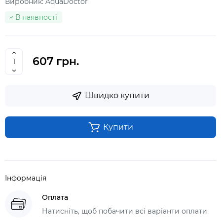
Виробник:
AquaDoctor
В наявності
607 грн.
Швидко купити
Купити
Інформація
Оплата
Натисніть, щоб побачити всі варіанти оплати