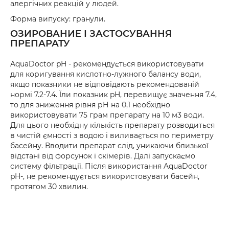
алергічних реакцій у людей.
Форма випуску: гранули.
ОЗИРОВАНИЕ І ЗАСТОСУВАННЯ
ПРЕПАРАТУ
AquaDoctor pH - рекомендується використовувати
для коригування кислотно-лужного балансу води,
якщо показники не відповідають рекомендованій
нормі 7.2-7.4. Їли показник pH, перевищує значення 7.4,
то для зниження рівня рН на 0,1 необхідно
використовувати 75 грам препарату на 10 м3 води.
Для цього необхідну кількість препарату розводиться
в чистій ємності з водою і виливається по периметру
басейну. Вводити препарат слід, уникаючи близької
відстані від форсунок і скімерів. Далі запускаємо
систему фільтрації. Після використання AquaDoctor
pH-, не рекомендується використовувати басейн,
протягом 30 хвилин.