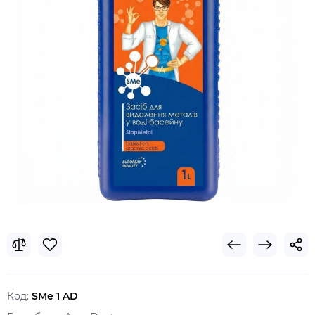
Код:
SMe 1 AD