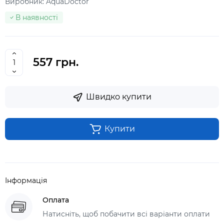
Виробник:
AquaDoctor
В наявності
557 грн.
Швидко купити
Купити
Інформація
Оплата
Натисніть, щоб побачити всі варіанти оплати