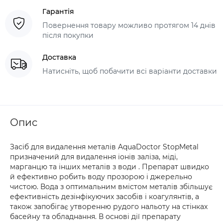
Гарантія
Повернення товару можливо протягом 14 днів
після покупки
Доставка
Натисніть, щоб побачити всі варіанти доставки
Опис
Засіб для видалення металів AquaDoctor StopMetal
призначений для видалення іонів заліза, міді,
марганцю та інших металів з води . Препарат швидко
й ефективно робить воду прозорою і джерельно
чистою. Вода з оптимальним вмістом металів збільшує
ефективність дезінфікуючих засобів і коагулянтів, а
також запобігає утворенню рудого нальоту на стінках
басейну та обладнання. В основі дії препарату