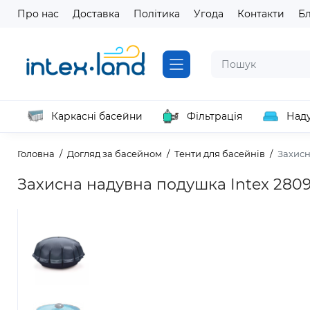
Про нас
Доставка
Політика
Угода
Контакти
Б
Каркасні басейни
Фільтрація
Наду
Головна
Догляд за басейном
Тенти для басейнів
Захисн
Захисна надувна подушка Intex 2809