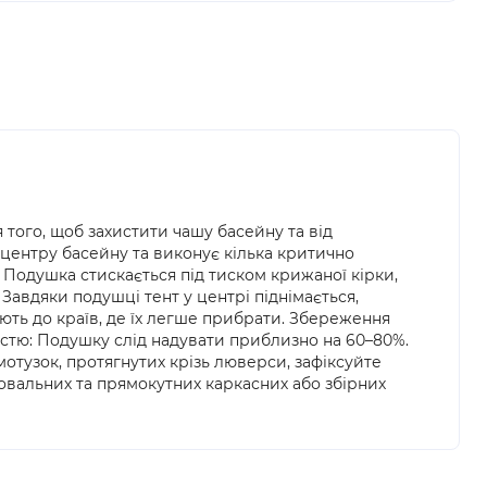
 того, щоб захистити чашу басейну та від
 центру басейну та виконує кілька критично
 Подушка стискається під тиском крижаної кірки,
Завдяки подушці тент у центрі піднімається,
ють до країв, де їх легше прибрати. Збереження
істю: Подушку слід надувати приблизно на 60–80%.
отузок, протягнутих крізь люверси, зафіксуйте
 овальних та прямокутних каркасних або збірних