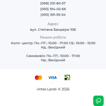
(098) 031-80-57
(050) 194-02-66
(093) 391-59-54
Адрес
вул. Степана Бандери 10Б
Режим роботи
Колл- центр: Пн.-ПТ.: 10:00 - 17:00 СБ.: 10:00 - 15:00
Нд.: Вихідний
Самовивіз: Пн.-ПТ.: 10:00 - 17:00
Нд.: Вихідний
«Intex-Land» © 2026