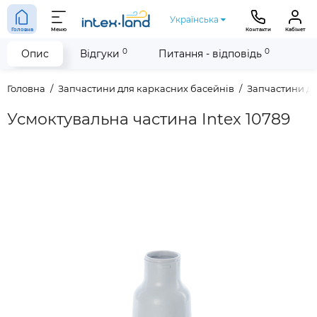
Українська
Головна
Меню
Контакти
Кабінет
0
0
Опис
Відгуки
Питання - відповідь
Головна
Запчастини для каркасних басейнів
Запчастини дл
Усмоктувальна частина Intex 10789