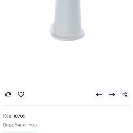
Код:
10789
Виробник:
Intex