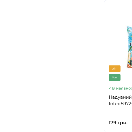
Хіт
Топ
В наявнос
Надувний
Intex 5972
179 грн.