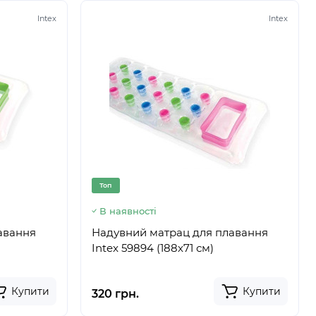
Intex
Intex
Топ
В наявності
авання
Надувний матрац для плавання
Intex 59894 (188х71 см)
Купити
Купити
320 грн.