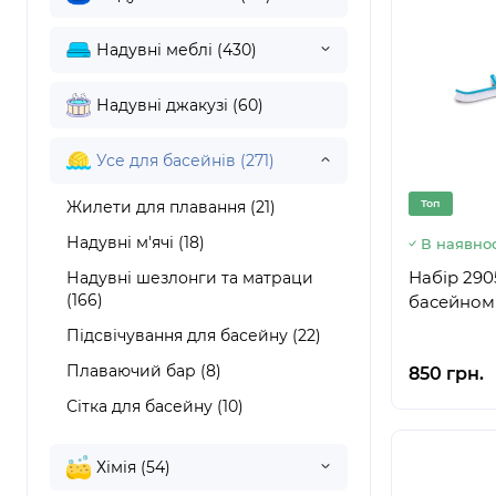
Надувні меблі (430)
Надувні джакузі (60)
Усе для басейнів (271)
Жилети для плавання (21)
Топ
Надувні м'ячі (18)
В наявнос
Набір 290
Надувні шезлонги та матраци
(166)
басейном
Підсвічування для басейну (22)
Плаваючий бар (8)
850 грн.
Сітка для басейну (10)
Хімія (54)