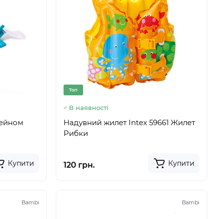
Топ
В наявності
сейном
Надувний жилет Intex 59661 Жилет
Рибки
Купити
Купити
120 грн.
Bambi
Bambi