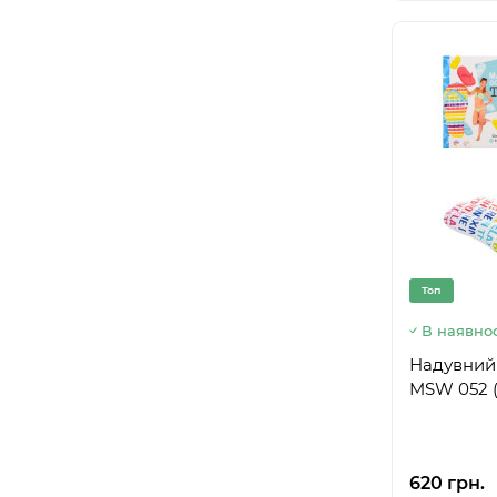
Топ
В наявнос
Надувний
MSW 052 (
620 грн.