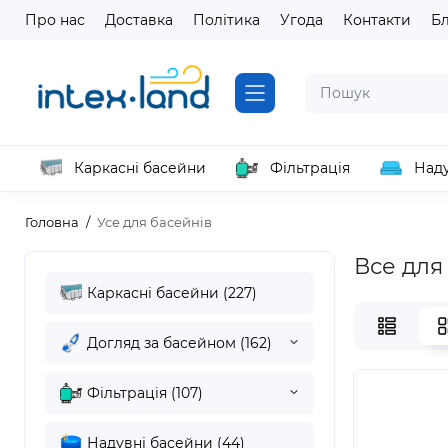
Про нас
Доставка
Політика
Угода
Контакти
Б
Каркасні басейни
Фільтрація
Наду
Головна
Усе для басейнів
Все для
Каркасні басейни (227)
Догляд за басейном (162)
Фільтрація (107)
Надувні басейни (44)