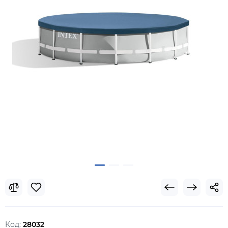
Код:
28032