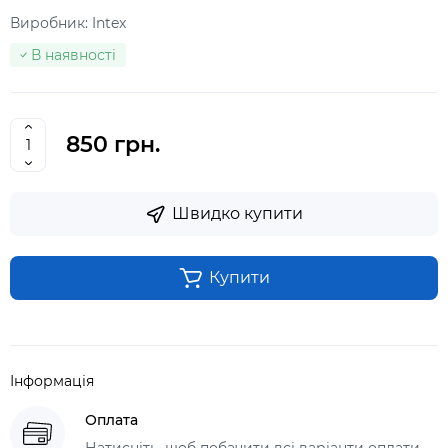
Виробник:
Intex
В наявності
850 грн.
Швидко купити
Купити
Інформація
Оплата
Натисніть, щоб побачити всі варіанти оплати