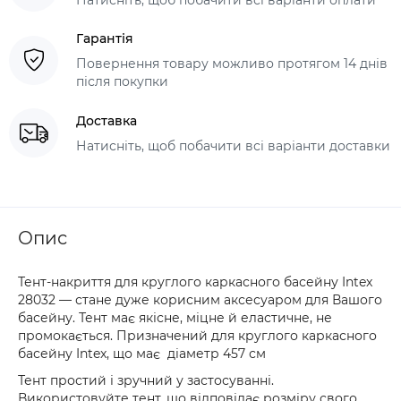
Гарантія
Повернення товару можливо протягом 14 днів
після покупки
Доставка
Натисніть, щоб побачити всі варіанти доставки
Опис
Тент-накриття для круглого каркасного басейну Intex
28032 — стане дуже корисним аксесуаром для Вашого
басейну. Тент має якісне, міцне й еластичне, не
промокається. Призначений для круглого каркасного
басейну Intex, що має діаметр 457 см
Тент простий і зручний у застосуванні.
Використовуйте тент, що відповідає розміру свого