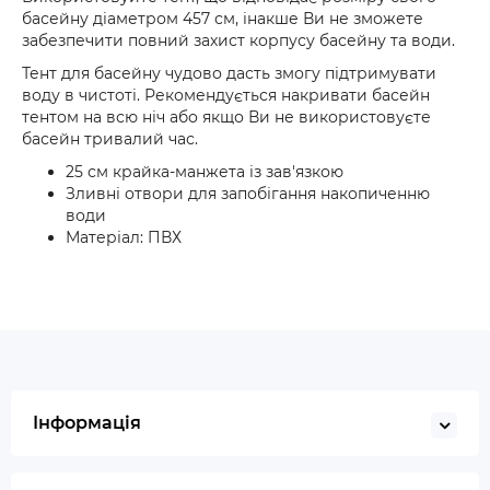
басейну діаметром 457 см, інакше Ви не зможете
забезпечити повний захист корпусу басейну та води.
Тент для басейну чудово дасть змогу підтримувати
воду в чистоті. Рекомендується накривати басейн
тентом на всю ніч або якщо Ви не використовуєте
басейн тривалий час.
25 см крайка-манжета із зав'язкою
Зливні отвори для запобігання накопиченню
води
Матеріал: ПВХ
Інформація