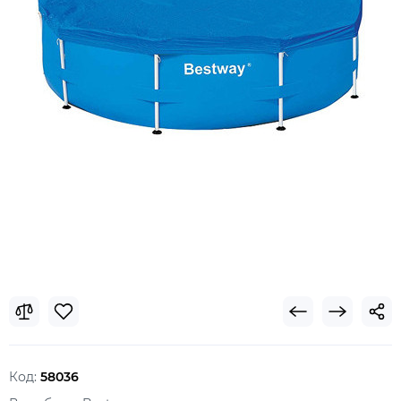
Код:
58036