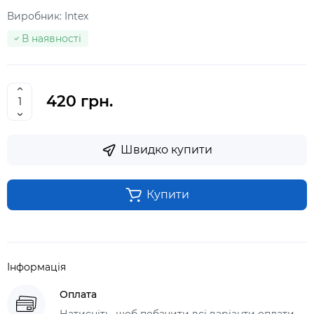
Виробник:
Intex
В наявності
420 грн.
Швидко купити
Купити
Інформація
Оплата
Натисніть, щоб побачити всі варіанти оплати