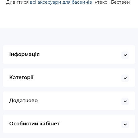
Дивитися
всі аксесуари для басейнів
Інтекс і Бествей
Інформація
Категорії
Додатково
Особистий кабінет