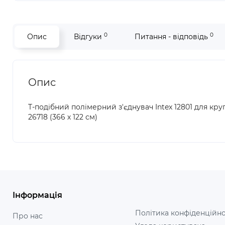
0
0
Опис
Відгуки
Питання - відповідь
Опис
T-подібний полімерний з'єднувач Intex 12801 для кругло
26718 (366 х 122 см)
Інформація
Політика конфіденційно
Про нас