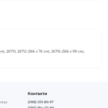
 26710, 26712 (366 х 76 см), 26716 (366 х 99 см),
Контакти
(098) 031-80-57
ntex
(050) 194-02-66