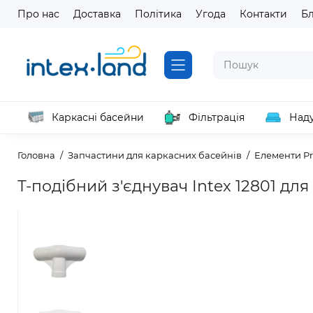
Про нас
Доставка
Політика
Угода
Контакти
Б
Каркасні басейни
Фільтрація
Наду
Головна
Запчастини для каркасних басейнів
Елементи P
Т-подібний з'єднувач Intex 12801 для