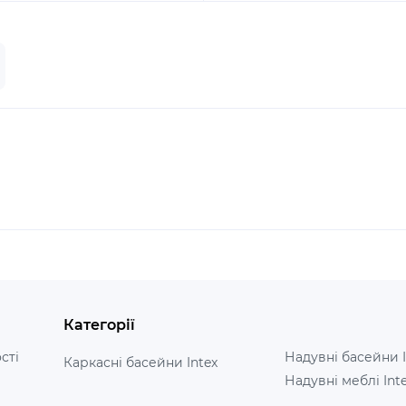
Категорії
сті
Надувні басейни I
Каркасні басейни Intex
Надувні меблі Int