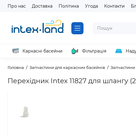
Про нас
Доставка
Політика
Угода
Контакти
Б
Каркасні басейни
Фільтрація
Наду
Головна
Запчастини для каркасних басейнів
Запчастини 
Перехідник Intex 11827 для шлангу (