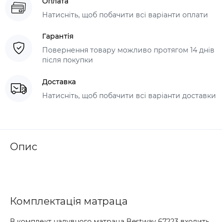
Оплата
Натисніть, щоб побачити всі варіанти оплати
Гарантія
Повернення товару можливо протягом 14 днів
після покупки
Доставка
Натисніть, щоб побачити всі варіанти доставки
Опис
Комплектація матраца
В комплект надувного матраца Bestway 67223 входить