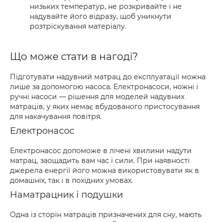
низьких температур, не розкривайте і не
надувайте його відразу, щоб уникнути
розтріскування матеріалу.
Що може стати в нагоді?
Підготувати надувний матрац до експлуатації можна
лише за допомогою насоса. Електронасоси, ножні і
ручні насоси — рішення для моделей надувних
матраців, у яких немає вбудованого пристосування
для накачування повітря.
Електронасос
Електронасос допоможе в лічені хвилини надути
матрац, заощадить вам час і сили. При наявності
джерела енергії його можна використовувати як в
домашніх, так і в похідних умовах.
Наматрацник і подушки
Одна із сторін матраців призначених для сну, мають