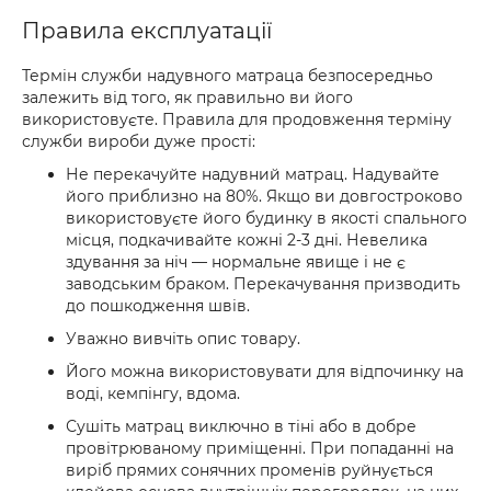
Правила експлуатації
Термін служби надувного матраца безпосередньо
залежить від того, як правильно ви його
використовуєте. Правила для продовження терміну
служби вироби дуже прості:
Не перекачуйте надувний матрац. Надувайте
його приблизно на 80%. Якщо ви довгостроково
використовуєте його будинку в якості спального
місця, подкачивайте кожні 2-3 дні. Невелика
здування за ніч — нормальне явище і не є
заводським браком. Перекачування призводить
до пошкодження швів.
Уважно вивчіть опис товару.
Його можна використовувати для відпочинку на
воді, кемпінгу, вдома.
Сушіть матрац виключно в тіні або в добре
провітрюваному приміщенні. При попаданні на
виріб прямих сонячних променів руйнується