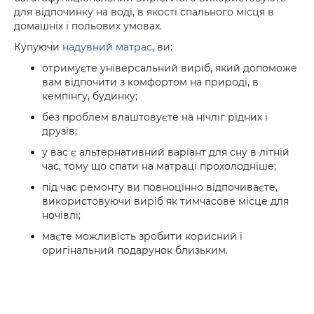
для відпочинку на воді, в якості спального місця в
домашніх і польових умовах.
Купуючи
надувний матрас
, ви:
отримуєте універсальний виріб, який допоможе
вам відпочити з комфортом на природі, в
кемпінгу, будинку;
без проблем влаштовуєте на нічліг рідних і
друзів;
у вас є альтернативний варіант для сну в літній
час, тому що спати на матраці прохолодніше;
під час ремонту ви повноцінно відпочиваєте,
використовуючи виріб як тимчасове місце для
ночівлі;
маєте можливість зробити корисний і
оригінальний подарунок близьким.