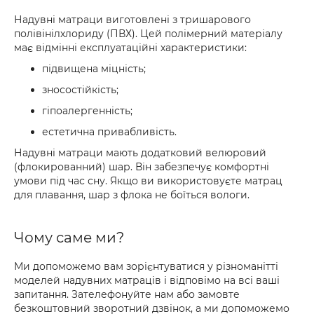
Надувні матраци виготовлені з тришарового
полівінілхлориду (ПВХ). Цей полімерний матеріалу
має відмінні експлуатаційні характеристики:
підвищена міцність;
зносостійкість;
гіпоалергенність;
естетична привабливість.
Надувні матраци мають додатковий велюровий
(флокированний) шар. Він забезпечує комфортні
умови під час сну. Якщо ви використовуєте матрац
для плавання, шар з флока не боїться вологи.
Чому саме ми?
Ми допоможемо вам зорієнтуватися у різноманітті
моделей надувних матраців і відповімо на всі ваші
запитання. Зателефонуйте нам або замовте
безкоштовний зворотний дзвінок, а ми допоможемо