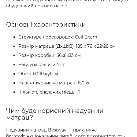
вбудований ножний насос.
Основні характеристики
Структура перегородок: Coil Beam
Розмір матраца (ДхШхВ): 185 x 76 x 22/28 см
Розмір коробки: 36x8x33 см
Вага упаковки: 2.4 кг
Обсяг 0.010 куб. м
Навантаження на матрац: 150 кг
Кількість спальних місць - 1
Чим буде корисний надувний
матрац?
Надувний матрац Bestway — практичне
багатофункціональний виріб. Його використовують