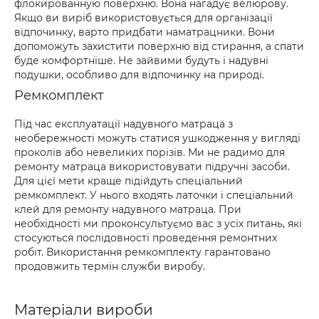
флокированную поверхню. Вона нагадує велюрову.
Якщо ви виріб використовується для організації
відпочинку, варто придбати наматрацники. Вони
допоможуть захистити поверхню від стирання, а спати
буде комфортніше. Не зайвими будуть і надувні
подушки, особливо для відпочинку на природі.
Ремкомплект
Під час експлуатації надувного матраца з
необережності можуть статися ушкодження у вигляді
проколів або невеликих порізів. Ми не радимо для
ремонту матраца використовувати підручні засоби.
Для цієї мети краще підійдуть спеціальний
ремкомплект. У нього входять латочки і спеціальний
клей для ремонту надувного матраца. При
необхідності ми проконсультуємо вас з усіх питань, які
стосуються послідовності проведення ремонтних
робіт. Використання ремкомплекту гарантовано
продовжить термін служби виробу.
Матеріали вироби