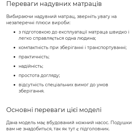
Переваги надувних матраців
Вибираючи надувний матрац, зверніть увагу на
незаперечні плюси вироби:
з підготовкою до експлуатації матраца швидко і
легко справляється одна людина;
компактність при зберіганні і транспортуванні;
практичність;
надійність;
простота догляду;
відсутність спеціальних вимог до умов
зберігання.
Основні переваги цієї моделі
Дана модель має вбудований ножний насос. Подушки
вам не знадобиться, так як тут є підголовник.