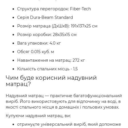
Структура перегородок: Fiber-Tech
Серія Dura-Beam Standard
Розмір матраца (ДхШхВ): 191x137x25 см
Розмір коробки: 28x35x15 см
Вага упаковки: 4.0 кг
Обсяг 0.015 куб. м
Навантаження на матрац: 272 кг
Кількість спальних місць - 1,5
Чим буде корисний надувний
матрац?
Надувний матрац — практичне багатофункціональний
виріб. Його використовують для відпочинку на воді, в
якості спального місця в домашніх і польових умовах.
Купуючи надувний матрац, ви:
отримуєте універсальний виріб, який допоможе