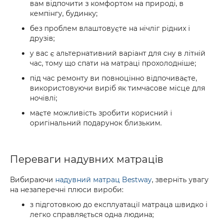
вам відпочити з комфортом на природі, в
кемпінгу, будинку;
без проблем влаштовуєте на нічліг рідних і
друзів;
у вас є альтернативний варіант для сну в літній
час, тому що спати на матраці прохолодніше;
під час ремонту ви повноцінно відпочиваєте,
використовуючи виріб як тимчасове місце для
ночівлі;
маєте можливість зробити корисний і
оригінальний подарунок близьким.
Переваги надувних матраців
Вибираючи
надувний матрац Bestway
, зверніть увагу
на незаперечні плюси вироби:
з підготовкою до експлуатації матраца швидко і
легко справляється одна людина;