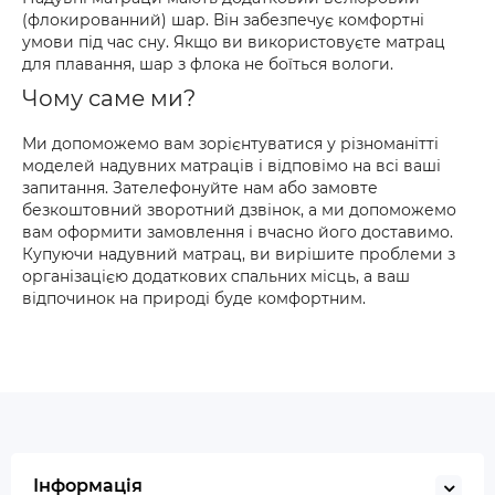
(флокированний) шар. Він забезпечує комфортні
умови під час сну. Якщо ви використовуєте матрац
для плавання, шар з флока не боїться вологи.
Чому саме ми?
Ми допоможемо вам зорієнтуватися у різноманітті
моделей надувних матраців і відповімо на всі ваші
запитання. Зателефонуйте нам або замовте
безкоштовний зворотний дзвінок, а ми допоможемо
вам оформити замовлення і вчасно його доставимо.
Купуючи надувний матрац, ви вирішите проблеми з
організацією додаткових спальних місць, а ваш
відпочинок на природі буде комфортним.
Інформація