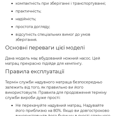
компактність при зберіганні і транспортуванні;
практичність;
надійність;
простота догляду;
відсутність спеціальних вимог до умов
зберігання.
Основні переваги цієї моделі
Дана модель має вбудований ножний насос. Цей
матрац прекрасно підійде для кемпінгу.
Правила експлуатації
Термін служби надувного матраца безпосередньо
залежить від того, як правильно ви його
використовуєте. Правила для продовження терміну
служби вироби дуже прості:
Не перекачуйте надувний матрац. Надувайте
його приблизно на 80%. Якщо ви довгостроково
використовуєте його будинку в якості спального