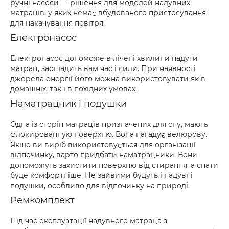
ручні насоси — рішення для моделей надувних
матраців, у яких немає вбудованого пристосування
для накачування повітря.
Електронасос
Електронасос допоможе в лічені хвилини надути
матрац, заощадить вам час і сили. При наявності
джерела енергії його можна використовувати як в
домашніх, так і в похідних умовах.
Наматрацник і подушки
Одна із сторін матраців призначених для сну, мають
флокированную поверхню. Вона нагадує велюрову.
Якщо ви виріб використовується для організації
відпочинку, варто придбати наматрацники. Вони
допоможуть захистити поверхню від стирання, а спати
буде комфортніше. Не зайвими будуть і надувні
подушки, особливо для відпочинку на природі.
Ремкомплект
Під час експлуатації надувного матраца з