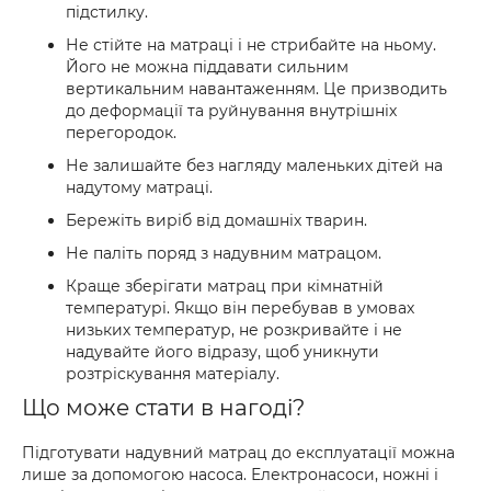
підстилку.
Не стійте на матраці і не стрибайте на ньому.
Його не можна піддавати сильним
вертикальним навантаженням. Це призводить
до деформації та руйнування внутрішніх
перегородок.
Не залишайте без нагляду маленьких дітей на
надутому матраці.
Бережіть виріб від домашніх тварин.
Не паліть поряд з надувним матрацом.
Краще зберігати матрац при кімнатній
температурі. Якщо він перебував в умовах
низьких температур, не розкривайте і не
надувайте його відразу, щоб уникнути
розтріскування матеріалу.
Що може стати в нагоді?
Підготувати надувний матрац до експлуатації можна
лише за допомогою насоса. Електронасоси, ножні і