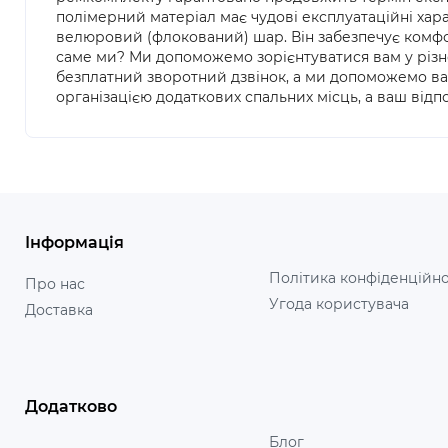
полімерний матеріал має чудові експлуатаційні хара
велюровий (флокований) шар. Він забезпечує комфор
саме ми? Ми допоможемо зорієнтуватися вам у різно
безплатний зворотний дзвінок, а ми допоможемо ва
організацією додаткових спальних місць, а ваш від
Інформація
Політика конфіденційно
Про нас
Угода користувача
Доставка
Додатково
Блог