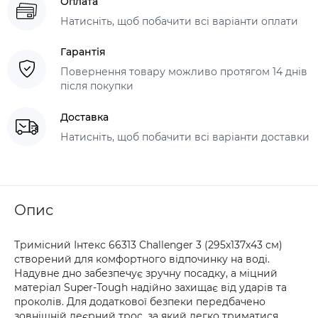
Оплата
Натисніть, щоб побачити всі варіанти оплати
Гарантія
Повернення товару можливо протягом 14 днів
після покупки
Доставка
Натисніть, щоб побачити всі варіанти доставки
Опис
Тримісний Інтекс 66313 Challenger 3 (295х137х43 см)
створений для комфортного відпочинку на воді.
Надувне дно забезпечує зручну посадку, а міцний
матеріал Super-Tough надійно захищає від ударів та
проколів. Для додаткової безпеки передбачено
зовнішній леєрний трос, за який легко триматися.