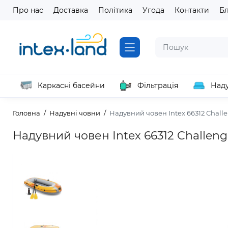
Про нас
Доставка
Політика
Угода
Контакти
Б
Каркасні басейни
Фільтрація
Наду
Головна
Надувні човни
Надувний човен Intex 66312 Challen
Надувний човен Intex 66312 Challenger