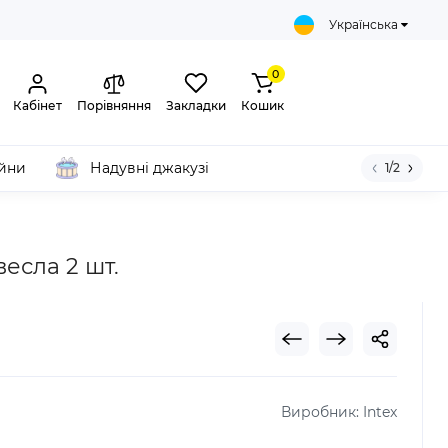
Українська
0
Кабінет
Порівняння
Закладки
Кошик
ейни
Надувні джакузі
1/2
весла 2 шт.
Виробник:
Intex