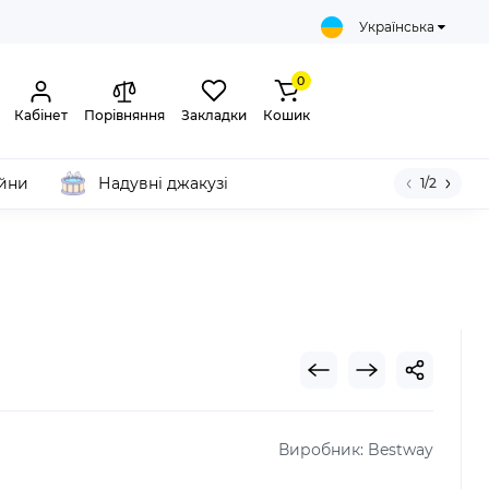
Українська
0
Кабінет
Порівняння
Закладки
Кошик
ейни
Надувні джакузі
1/2
Виробник:
Bestway