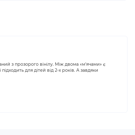
ний з прозорого вінілу. Між двома «м'ячами» є
ідходить для дітей від 2-х років. А завдяки