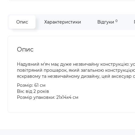
0
Опис
Характеристики
Відгуки
Опис
Надувний м'яч має дуже незвичайну конструкцію: усе
повітряний прошарок, який загальною конструкцією н
яскравому та незвичайному дизайну, цей аксесуар 
Розмір: 61 см
Вік: від 2 років
Розмір упаковки: 21х14х4 см