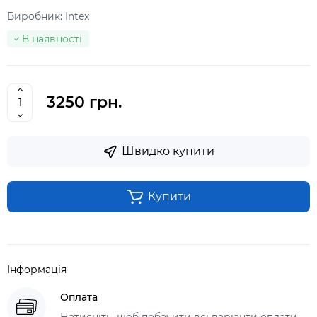
Виробник:
Intex
В наявності
3250 грн.
Швидко купити
Купити
Інформація
Оплата
Натисніть, щоб побачити всі варіанти оплати