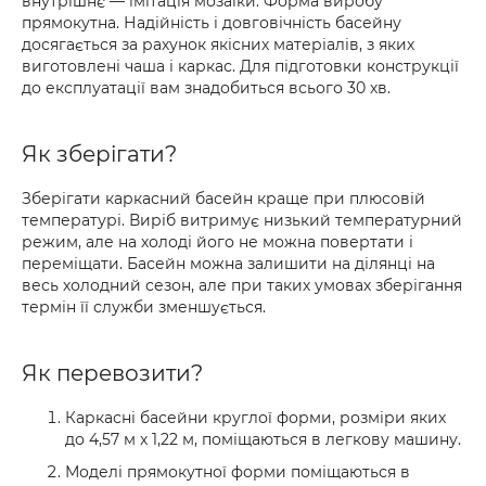
внутрішнє — імітація мозаїки. Форма виробу
прямокутна. Надійність і довговічність басейну
досягається за рахунок якісних матеріалів, з яких
виготовлені чаша і каркас. Для підготовки конструкції
до експлуатації вам знадобиться всього 30 хв.
Як зберігати?
Зберігати каркасний басейн краще при плюсовій
температурі. Виріб витримує низький температурний
режим, але на холоді його не можна повертати і
переміщати. Басейн можна залишити на ділянці на
весь холодний сезон, але при таких умовах зберігання
термін її служби зменшується.
Як перевозити?
Каркасні басейни круглої форми, розміри яких
до 4,57 м x 1,22 м, поміщаються в легкову машину.
Моделі прямокутної форми поміщаються в