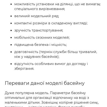
можливість установки на ділянці, що не вимагає
спеціального вирівнювання;
великий модельний ряд;
компактні розміри в складеному вигляді;
зручність транспортування;
мобільність сезонних моделей;
підвищена безпека і міцність;
довговічність (термін служби більш тривалий,
ніж у надувних басейнів);
відсутність особливих вимог до догляду і
зберігання.
Переваги даної моделі басейну
Дуже популярна модель. Параметри басейну
оптимальні для організації відпочинку на воді з
маленькими дітьми. Зовнішнє колірне рішення синє,