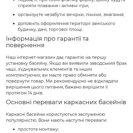
сприяти плавання і активні ігри;
організуєте незабутні вечірки, пікніки, змагання;
доповніть оформлення території заміського
будинку, дачі, торгової площі.
Інформація про гарантії та
повернення
Наш інтернет-магазин дає гарантію на першу
установку басейну. Якщо ви виявили заводський брак
чаші, з'єднувальних елементів та інших
комплектуючих, ви маєте право обміняти або
повернути товар. Ми рекомендуємо не відкладати
вирішення цього питання, бажано вирішити її
протягом 14 днів.
Основні переваги каркасних басейнів
Каркасні басейни користуються заслуженою
популярністю. Вони мають наступні переваги:
простота монтажу;