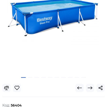
Код:
56404