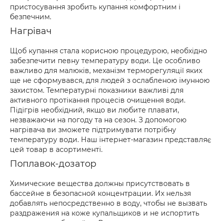
пристосування зробить купання комфортним і
безпечним.
Нагрівач
Щоб купання стала корисною процедурою, необхідно
забезпечити певну температуру води. Це особливо
важливо для малюків, механізм терморегуляції яких
ще не сформувався, для людей з ослабленою імунною
захистом. Температурні показники важливі для
активного протікання процесів очищення води.
Підігрів необхідний, якщо ви любите плавати,
незважаючи на погоду та на сезон. З допомогою
нагрівача ви зможете підтримувати потрібну
температуру води. Наш інтернет-магазин представляє
цей товар в асортименті.
Поплавок-дозатор
Химические вещества должны присутствовать в
бассейне в безопасной концентрации. Их нельзя
добавлять непосредственно в воду, чтобы не вызвать
раздражения на коже купальщиков и не испортить