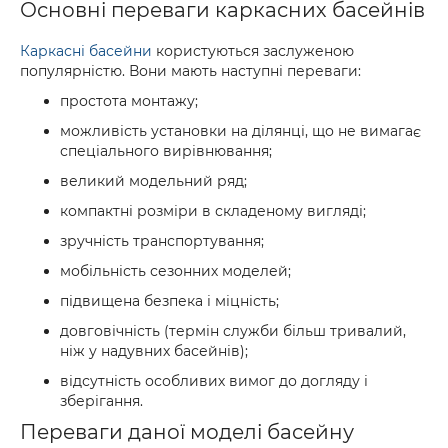
Основні переваги каркасних басейнів
Каркасні басейни
користуються заслуженою
популярністю. Вони мають наступні переваги:
простота монтажу;
можливість установки на ділянці, що не вимагає
спеціального вирівнювання;
великий модельний ряд;
компактні розміри в складеному вигляді;
зручність транспортування;
мобільність сезонних моделей;
підвищена безпека і міцність;
довговічність (термін служби більш тривалий,
ніж у надувних басейнів);
відсутність особливих вимог до догляду і
зберігання.
Переваги даної моделі басейну