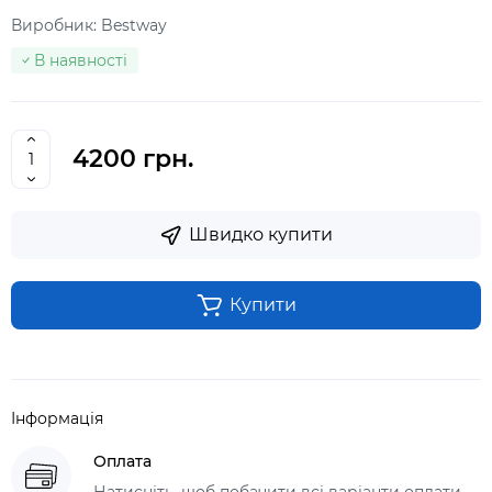
Виробник:
Bestway
В наявності
4200 грн.
Швидко купити
Купити
Інформація
Оплата
Натисніть, щоб побачити всі варіанти оплати