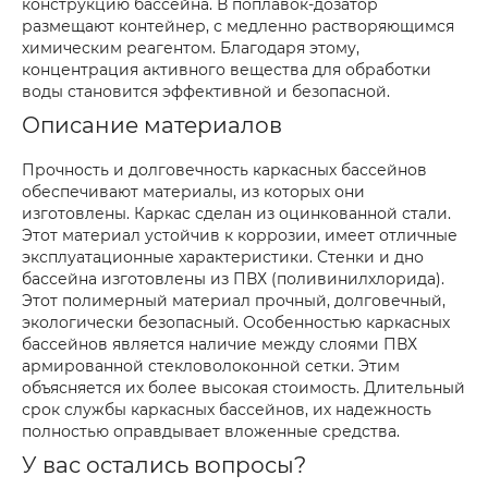
конструкцию бассейна. В поплавок-дозатор
размещают контейнер, с медленно растворяющимся
химическим реагентом. Благодаря этому,
концентрация активного вещества для обработки
воды становится эффективной и безопасной.
Описание материалов
Прочность и долговечность каркасных бассейнов
обеспечивают материалы, из которых они
изготовлены. Каркас сделан из оцинкованной стали.
Этот материал устойчив к коррозии, имеет отличные
эксплуатационные характеристики. Стенки и дно
бассейна изготовлены из ПВХ (поливинилхлорида).
Этот полимерный материал прочный, долговечный,
экологически безопасный. Особенностью каркасных
бассейнов является наличие между слоями ПВХ
армированной стекловолоконной сетки. Этим
объясняется их более высокая стоимость. Длительный
срок службы каркасных бассейнов, их надежность
полностью оправдывает вложенные средства.
У вас остались вопросы?