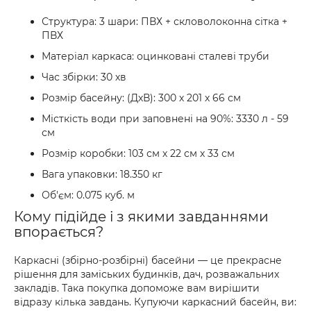
Структура: 3 шари: ПВХ + скловолоконна сітка +
ПВХ
Матеріал каркаса: оцинковані сталеві труби
Час збірки: 30 хв
Розмір басейну: (ДхВ): 300 х 201 х 66 см
Місткість води при заповнені на 90%: 3330 л - 59
см
Розмір коробки: 103 см х 22 см х 33 см
Вага упаковки: 18.350 кг
Об'єм: 0.075 куб. м
Кому підійде і з якими завданнями
впорається?
Каркасні (збірно-розбірні) басейни — це прекрасне
рішення для заміських будинків, дач, розважальних
закладів. Така покупка допоможе вам вирішити
відразу кілька завдань. Купуючи каркасний басейн, ви: